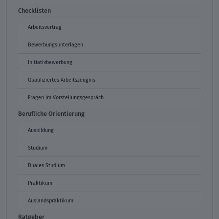
Checklisten
Arbeitsvertrag
Bewerbungsunterlagen
Initiativbewerbung
Qualifiziertes Arbeitszeugnis
Fragen im Vorstellungsgespräch
Berufliche Orientierung
Ausbildung
Studium
Duales Studium
Praktikum
Auslandspraktikum
Ratgeber