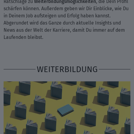
Weiterbildungsmöglichkeiten
Ratschläge zu
, die Dein Profil
schärfen können. Außerdem geben wir Dir Einblicke, wie Du
in Deinem Job aufsteigen und Erfolg haben kannst.
Abgerundet wird das Ganze durch aktuelle Insights und
News aus der Welt der Karriere, damit Du immer auf dem
Laufenden bleibst.
WEITERBILDUNG