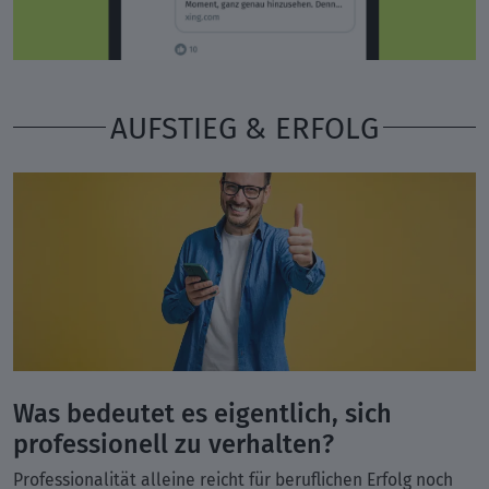
AUFSTIEG & ERFOLG
Was bedeutet es eigentlich, sich
professionell zu verhalten?
Professionalität alleine reicht für beruflichen Erfolg noch