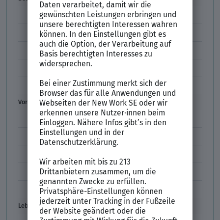
E-Mail-Bewerbung
Anlagen und Zeugnisse
Initiativbewerbung
Interne Bewerbung
Empfehlungsschreiben
Vorstellungsgespräch
Vorstellungsgespräch Fragen
Schwächen im Vorstellungsgespräch
Kleidung im Vorstellungsgespräch
Vorbereitung Vorstellungsgespräch
Vorstellungsgespräch per Skype
Lebenslauf