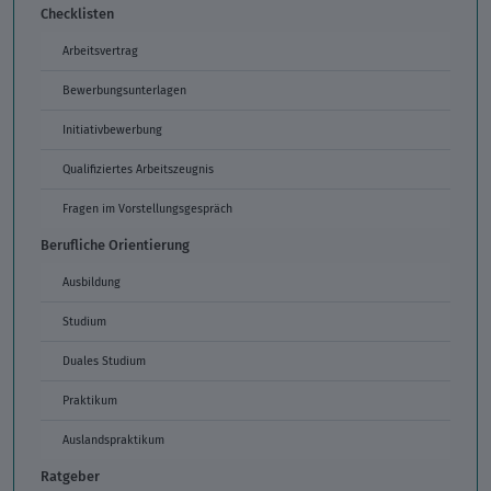
Checklisten
Arbeitsvertrag
Bewerbungsunterlagen
Initiativbewerbung
Qualifiziertes Arbeitszeugnis
Fragen im Vorstellungsgespräch
Berufliche Orientierung
Ausbildung
Studium
Duales Studium
Praktikum
Auslandspraktikum
Ratgeber