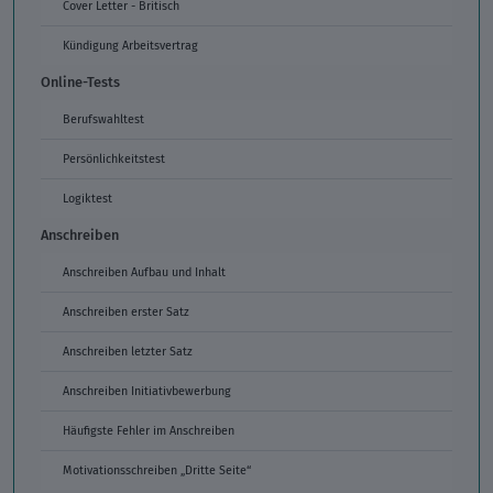
Cover Letter - Britisch
Kündigung Arbeitsvertrag
Online-Tests
Berufswahltest
Persönlichkeitstest
Logiktest
Anschreiben
Anschreiben Aufbau und Inhalt
Anschreiben erster Satz
Anschreiben letzter Satz
Anschreiben Initiativbewerbung
Häufigste Fehler im Anschreiben
Motivationsschreiben „Dritte Seite“