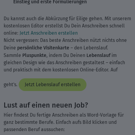
Einstieg und erste Formulierungen
Du kannst auch die Abkürzung für Eilige gehen. Mit unserem
kostenlosen Editor erstellst Du Dein Anschreiben schnell
online:
Jetzt Anschreiben erstellen
Nicht vergessen: Das beste Anschreiben nützt nichts ohne
persönliche Visitenkarte
Deine
– den Lebenslauf.
Pluspunkte
Lebenslauf
Sammle
, indem Du Deinen
im
gleichen Design wie das Anschreiben gestaltest – einfach
und praktisch mit dem kostenlosen Online-Editor. Auf
geht's.
Jetzt Lebenslauf erstellen
Lust auf einen neuen Job?
Hier findest Du fertige Anschreiben als Word-Vorlage für
ganz bestimmte Berufe. Einfach aufs Bild klicken und
passenden Beruf aussuchen: