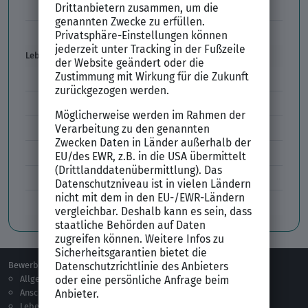
Vorbereitung Vorstellungsgespräch
Vorstellungsgespräch per Skype
Lebenslauf
Lebenslauf Aufbau und Inhalt
Lebenslauf Layout
Lebenslauf Englisch Résumé
Lücken im Lebenslauf
Tabellarischer Lebenslauf
Professionelles Bewerbungsfoto
Bewerben
Berufsorientierung
Allgemeines
Ausbildung
Anschreiben
Studium
Lebenslauf
Praktikum