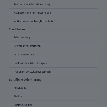
Anschreiben Initiativbewerbung
Häufigste Fehler im Anschreiben
Motivationsschreiben „Dritte Seite“
Checklisten
Arbeitsvertrag
Bewerbungsunterlagen
Initiativbewerbung
Qualifiziertes Arbeitszeugnis
Fragen im Vorstellungsgespräch
Berufliche Orientierung
Ausbildung
Studium
Duales Studium