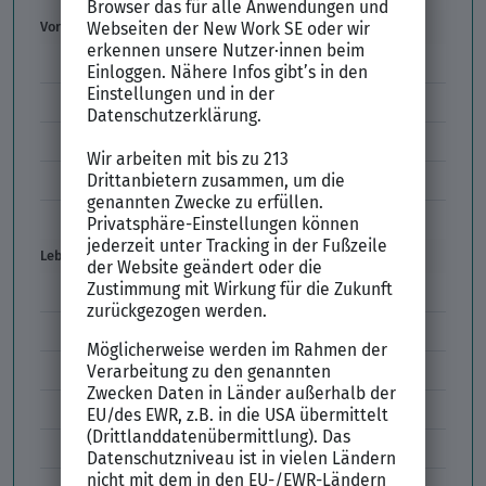
Vorstellungsgespräch
Vorstellungsgespräch Fragen
Schwächen im Vorstellungsgespräch
Kleidung im Vorstellungsgespräch
Vorbereitung Vorstellungsgespräch
Vorstellungsgespräch per Skype
Lebenslauf
Lebenslauf Aufbau und Inhalt
Lebenslauf Layout
Lebenslauf Englisch Résumé
Lücken im Lebenslauf
Tabellarischer Lebenslauf