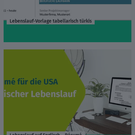
Lebenslauf-Vorlage tabellarisch türkis
Lebenslauf auf Englisch – Résumé