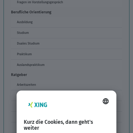
Fragen im Vorstellungsgespräch
Berufliche Orientierung
Ausbildung
Studium
Duales Studium
Praktikum
Auslandspraktikum
Ratgeber
Arbeitszeiten
Arbeitszeitmodelle
Formulierungen im Arbeitszeugnis
Unzulässige Codes Arbeitszeugnis
Unbefristeter Arbeitsvertrag