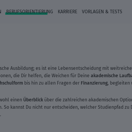
N
BERUFSORIENTIERUNG
KARRIERE
VORLAGEN & TESTS
sche Ausbildung; es ist eine Lebensentscheidung mit weitreiche
akademische Laufb
ionen, die Dir helfen, die Weichen für Deine
hschulform
Finanzierung
bis hin zu allen Fragen der
, begleiten
Überblick
owohl einen
über die zahlreichen akademischen Option
. So kannst Du nicht nur entscheiden, welcher Studienpfad zu D
.