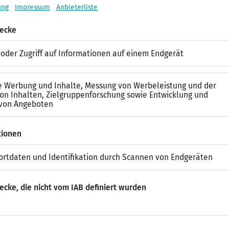
ent
 suchst nach einem geeigneten Beispiel? Kein Problem, dieses 
ERFOLGREICH STUDIERE