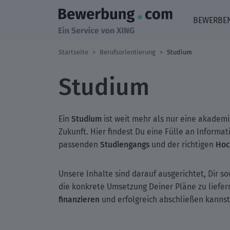
BEWERBE
Startseite
Berufsorientierung
Studium
Studium
Studium
Ein
ist weit mehr als nur eine akademi
Zukunft. Hier findest Du eine Fülle an Informat
Studiengangs
Hoc
passenden
und der richtigen
Unsere Inhalte sind darauf ausgerichtet, Dir s
die konkrete Umsetzung Deiner Pläne zu liefern
finanzieren
und erfolgreich abschließen kannst