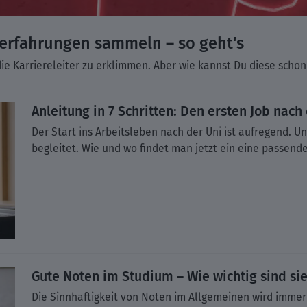
erfahrungen sammeln – so geht's
m die Karriereleiter zu erklimmen. Aber wie kannst Du diese sc
Anleitung in 7 Schritten: Den ersten Job nach
Der Start ins Arbeitsleben nach der Uni ist aufregend. Un
begleitet. Wie und wo findet man jetzt ein eine passend
Gute Noten im Studium – Wie wichtig sind si
Die Sinnhaftigkeit von Noten im Allgemeinen wird immer 