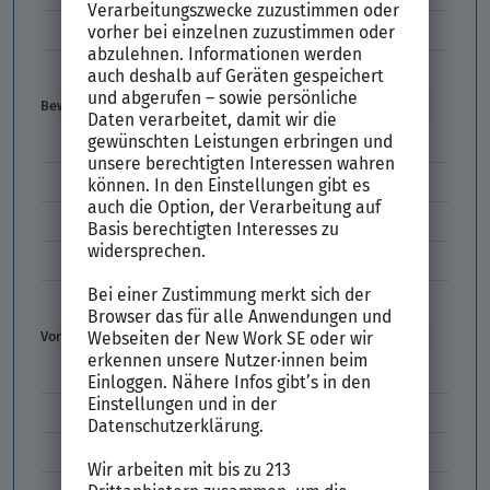
Einstiegsgehalt
Gehaltswunsch
Bewerbung
E-Mail-Bewerbung
Anlagen und Zeugnisse
Initiativbewerbung
Interne Bewerbung
Empfehlungsschreiben
Vorstellungsgespräch
Vorstellungsgespräch Fragen
Schwächen im Vorstellungsgespräch
Kleidung im Vorstellungsgespräch