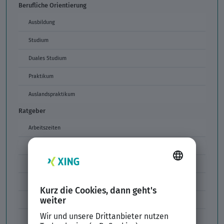
Berufliche Orientierung
Ausbildung
Studium
Duales Studium
Praktikum
Auslandspraktikum
Ratgeber
Arbeitszeiten
Arbeitszeitmodelle
Formulierungen im Arbeitszeugnis
Unzulässige Codes Arbeitszeugnis
Unbefristeter Arbeitsvertrag
Der XING Bewerbungsratgeber