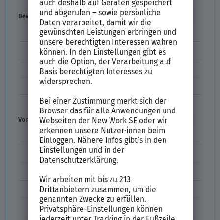
Bewerbung
E-Mail-Bewerbung
Anlagen und Zeugnisse
Initiativbewerbung
Interne Bewerbung
Empfehlungsschreiben
Vorstellungsgespräch
Vorstellungsgespräch Fragen
Schwächen im Vorstellungsgespräch
Kleidung im Vorstellungsgespräch
Vorbereitung Vorstellungsgespräch
Vorstellungsgespräch per Skype