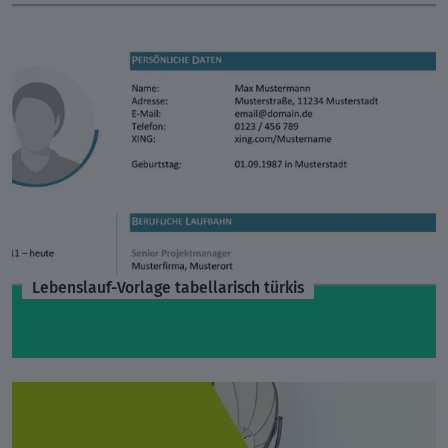
Lebenslauf-Vorlage tabellarisch türkis