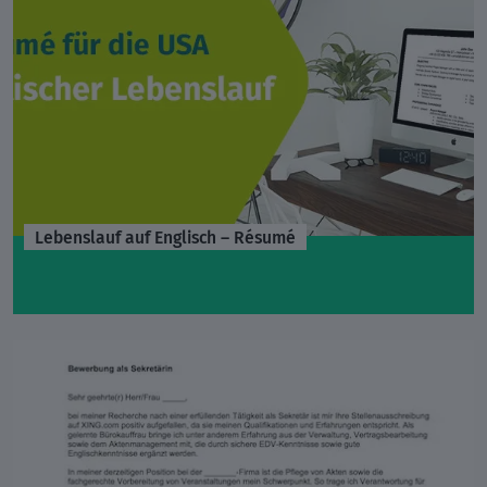
Lebenslauf auf Englisch – Résumé