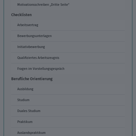
Motivationsschreiben „Dritte Seite“
Checklisten
Arbeitsvertrag
Bewerbungsunterlagen
Initiativbewerbung
Qualifiziertes Arbeitszeugnis
Fragen im Vorstellungsgespräch
Berufliche Orientierung
Ausbildung
Studium
Duales Studium
Praktikum
Auslandspraktikum