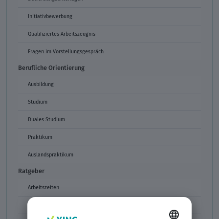
Initiativbewerbung
Qualifiziertes Arbeitszeugnis
Fragen im Vorstellungsgespräch
Berufliche Orientierung
Ausbildung
Studium
Duales Studium
Praktikum
Auslandspraktikum
Ratgeber
Arbeitszeiten
Arbeitszeitmodelle