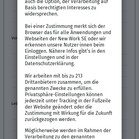
Initiativbewerbung
Interne Bewerbung
Empfehlungsschreiben
Vorstellungsgespräch
Vorstellungsgespräch Fragen
Schwächen im Vorstellungsgespräch
Kleidung im Vorstellungsgespräch
Vorbereitung Vorstellungsgespräch
Vorstellungsgespräch per Skype
Lebenslauf
Lebenslauf Aufbau und Inhalt
Lebenslauf Layout
Lebenslauf Englisch Résumé