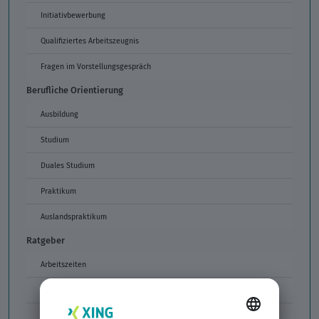
Initiativbewerbung
Qualifiziertes Arbeitszeugnis
Fragen im Vorstellungsgespräch
Berufliche Orientierung
Ausbildung
Studium
Duales Studium
Praktikum
Auslandspraktikum
Ratgeber
Arbeitszeiten
Arbeitszeitmodelle
Formulierungen im Arbeitszeugnis