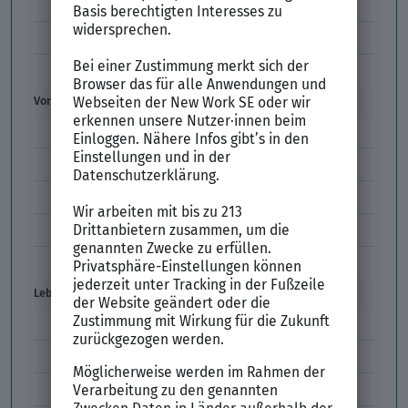
Initiativbewerbung
Interne Bewerbung
Empfehlungsschreiben
Vorstellungsgespräch
Vorstellungsgespräch Fragen
Schwächen im Vorstellungsgespräch
Kleidung im Vorstellungsgespräch
Vorbereitung Vorstellungsgespräch
Vorstellungsgespräch per Skype
Lebenslauf
Lebenslauf Aufbau und Inhalt
Lebenslauf Layout
Lebenslauf Englisch Résumé