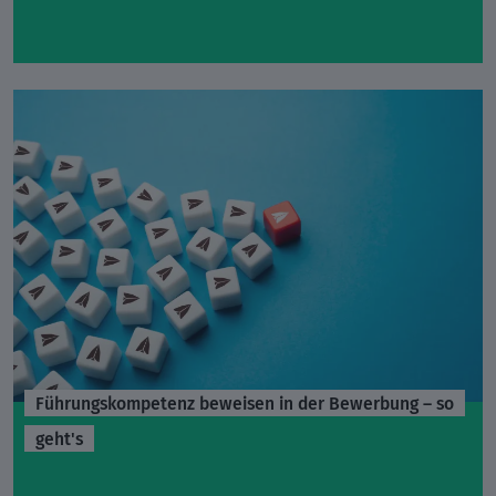
Führungskompetenz beweisen in der Bewerbung – so
geht's