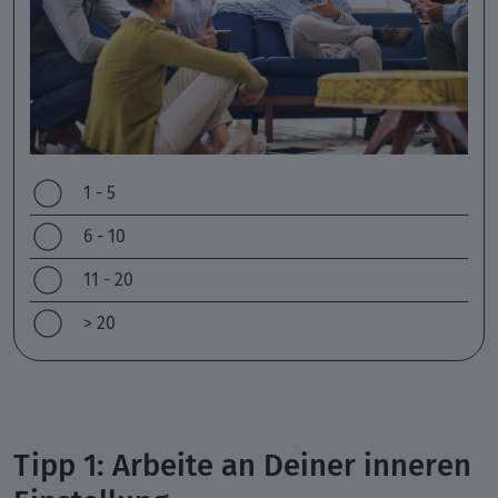
1 - 5
6 - 10
11 - 20
> 20
Tipp 1: Arbeite an Deiner inneren