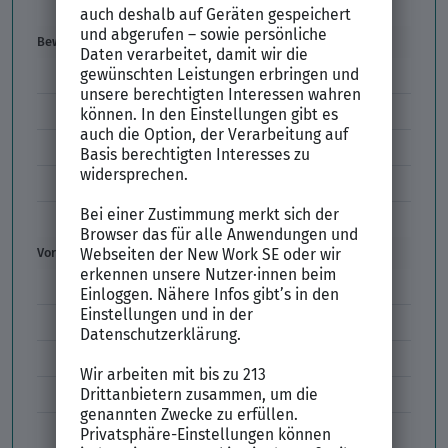
Gehaltswunsch
Bewerbung
E-Mail-Bewerbung
Anlagen und Zeugnisse
Initiativbewerbung
Interne Bewerbung
Empfehlungsschreiben
Vorstellungsgespräch
Vorstellungsgespräch Fragen
Schwächen im Vorstellungsgespräch
Kleidung im Vorstellungsgespräch
Vorbereitung Vorstellungsgespräch
Vorstellungsgespräch per Skype