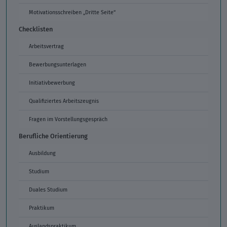
Motivationsschreiben „Dritte Seite“
Checklisten
Arbeitsvertrag
Bewerbungsunterlagen
Initiativbewerbung
Qualifiziertes Arbeitszeugnis
Fragen im Vorstellungsgespräch
Berufliche Orientierung
Ausbildung
Studium
Duales Studium
Praktikum
Auslandspraktikum