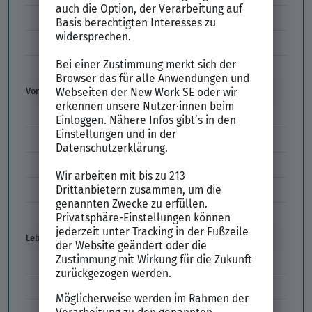
Initiativbewerbung
Interne Bewerbung
Empfehlungsschreiben
Vorstellungsgespräch
Vorstellungsgespräch Fragen
Schwächen im Vorstellungsgespräch
Kleidung im Vorstellungsgespräch
Vorbereitung Vorstellungsgespräch
Vorstellungsgespräch per Skype
Lebenslauf
Lebenslauf Aufbau und Inhalt
Lebenslauf Layout
Lebenslauf Englisch Résumé