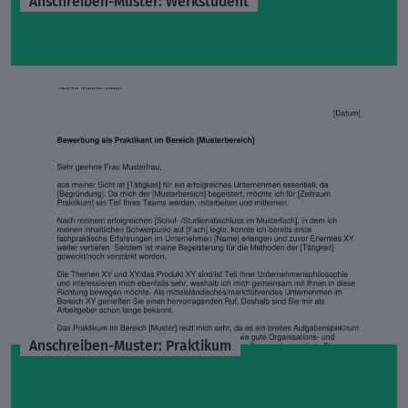
Anschreiben-Muster: Werkstudent
Anschreiben-Muster: Praktikum