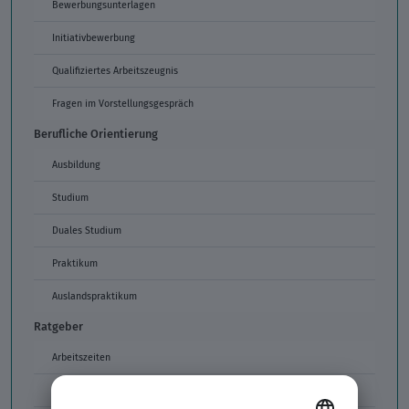
Bewerbungsunterlagen
Initiativbewerbung
Qualifiziertes Arbeitszeugnis
Fragen im Vorstellungsgespräch
Berufliche Orientierung
Ausbildung
Studium
Duales Studium
Praktikum
Auslandspraktikum
Ratgeber
Arbeitszeiten
Arbeitszeitmodelle