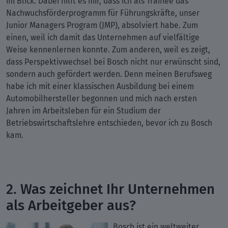
im Blick. Dabei hilft es mir, dass ich als Trainee das
Nachwuchsförderprogramm für Führungskräfte, unser
Junior Managers Program (JMP), absolviert habe. Zum
einen, weil ich damit das Unternehmen auf vielfältige
Weise kennenlernen konnte. Zum anderen, weil es zeigt,
dass Perspektivwechsel bei Bosch nicht nur erwünscht sind,
sondern auch gefördert werden. Denn meinen Berufsweg
habe ich mit einer klassischen Ausbildung bei einem
Automobilhersteller begonnen und mich nach ersten
Jahren im Arbeitsleben für ein Studium der
Betriebswirtschaftslehre entschieden, bevor ich zu Bosch
kam.
2. Was zeichnet Ihr Unternehmen
als Arbeitgeber aus?
Bosch ist ein weltweiter