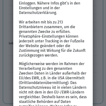
Vorstellungsgespräch Fragen
Schwächen im Vorstellungsgespräch
Kleidung im Vorstellungsgespräch
Vorbereitung Vorstellungsgespräch
Vorstellungsgespräch per Skype
Lebenslauf
Lebenslauf Aufbau und Inhalt
Lebenslauf Layout
Lebenslauf Englisch Résumé
Lücken im Lebenslauf
Tabellarischer Lebenslauf
Professionelles Bewerbungsfoto