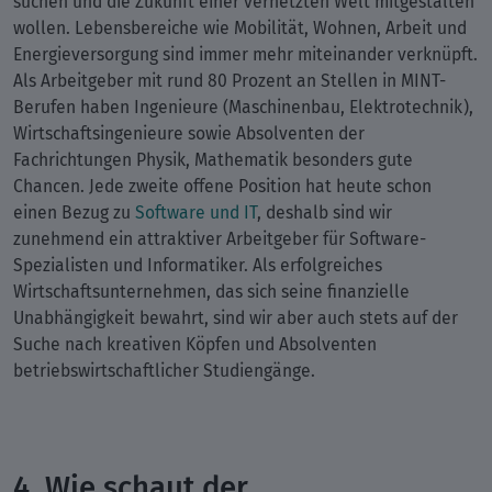
suchen und die Zukunft einer vernetzten Welt mitgestalten
wollen. Lebensbereiche wie Mobilität, Wohnen, Arbeit und
Energieversorgung sind immer mehr miteinander verknüpft.
Als Arbeitgeber mit rund 80 Prozent an Stellen in MINT-
Berufen haben Ingenieure (Maschinenbau, Elektrotechnik),
Wirtschaftsingenieure sowie Absolventen der
Fachrichtungen Physik, Mathematik besonders gute
Chancen. Jede zweite offene Position hat heute schon
einen Bezug zu
Software und IT
, deshalb sind wir
zunehmend ein attraktiver Arbeitgeber für Software-
Spezialisten und Informatiker. Als erfolgreiches
Wirtschaftsunternehmen, das sich seine finanzielle
Unabhängigkeit bewahrt, sind wir aber auch stets auf der
Suche nach kreativen Köpfen und Absolventen
betriebswirtschaftlicher Studiengänge.
4. Wie schaut der