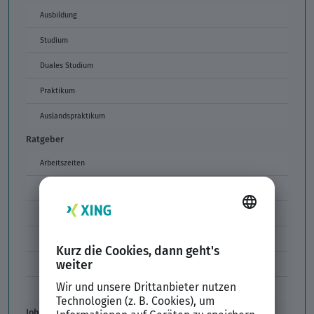
Ausbildung
Studium
Duales Studium
Praktikum
Auslandspraktikum
Ratgeber
Arbeitszeiten
Arbeitszeitmodelle
Formulierungen im Arbeitszeugnis
Unzulässige Codes Arbeitszeugnis
Unbefristeter Arbeitsvertrag
Der XING Bewerbungsratgeber
Job & Karriere