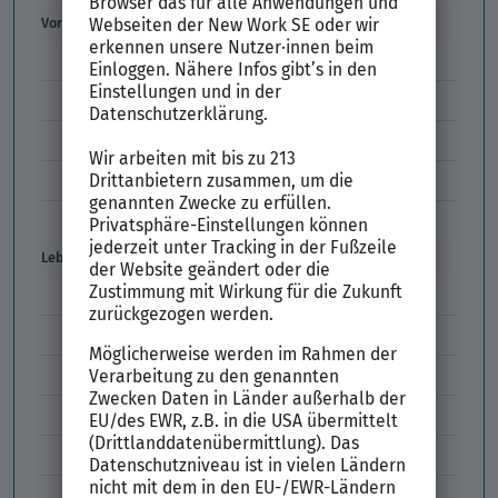
Vorstellungsgespräch
Vorstellungsgespräch Fragen
Schwächen im Vorstellungsgespräch
Kleidung im Vorstellungsgespräch
Vorbereitung Vorstellungsgespräch
Vorstellungsgespräch per Skype
Lebenslauf
Lebenslauf Aufbau und Inhalt
Lebenslauf Layout
Lebenslauf Englisch Résumé
Lücken im Lebenslauf
Tabellarischer Lebenslauf
Professionelles Bewerbungsfoto