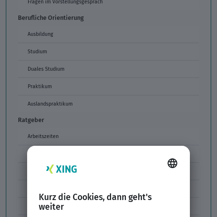
Fragen im Vorstellungsgespräch
Berufliche Orientierung
Ausbildung
Studium
Duales Studium
Praktikum
Auslandspraktikum
Ratgeber
Arbeitszeiten
Arbeitszeitmodelle
Formulierungen im Arbeitszeugnis
Unzulässige Codes Arbeitszeugnis
Unbefristeter Arbeitsvertrag