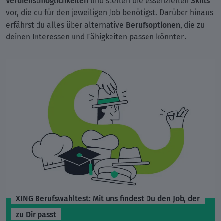
Verdienstmöglichkeiten
Skills
und stellen die essenziellen
vor, die du für den jeweiligen Job benötigst. Darüber hinaus
Berufsoptionen
erfährst du alles über alternative
, die zu
deinen Interessen und Fähigkeiten passen könnten.
XING Berufswahltest: Mit uns findest Du den Job, der
zu Dir passt