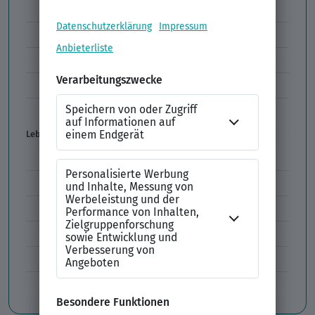
Vorstellungsgespräch Fragen
Schwächen im Vorstellungsgespräch
Kleidung im Vorstellungsgespräch
Vorbereitung Vorstellungsgespräch
Vorstellungsgespräch per Skype
Lebenslauf
Lebenslauf Aufbau und Inhalt
Lebenslauf Layout
Lebenslauf Englisch Résumé
Lücken im Lebenslauf
Tabellarischer Lebenslauf
Professionelles Bewerbungsfoto