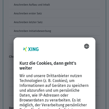
Anschreiben Aufbau und Inhalt
Anschreiben erster Satz
Anschreiben letzter Satz
Anschreiben Initiativbewerbung
Häufigste Fehler im Anschreiben
Motivationsschreiben „Dritte Seite“
Checklisten
Arbeitsvertrag
Bewerbungsunterlagen
Initiativbewerbung
Qualifiziertes Arbeitszeugnis
Fragen im Vorstellungsgespräch
Berufliche Orientierung