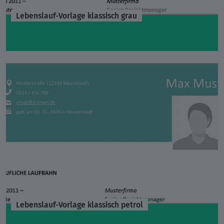
Lebenslauf-Vorlage klassisch grau
Lebenslauf-Vorlage klassisch petrol