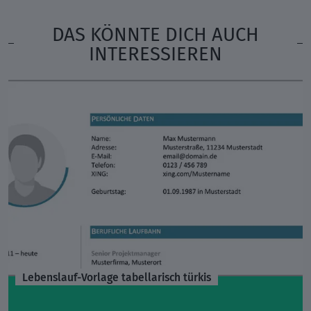
DAS KÖNNTE DICH AUCH
INTERESSIEREN
Lebenslauf-Vorlage tabellarisch türkis