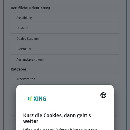
Berufliche Orientierung
Ausbildung
Studium
Duales Studium
Praktikum
Auslandspraktikum
Ratgeber
Arbeitszeiten
Arbeitszeitmodelle
Formulierungen im Arbeitszeugnis
Unzulässige Codes Arbeitszeugnis
Unbefristeter Arbeitsvertrag