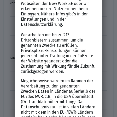
Vorstellungsgespräch
Vorstellungsgespräch Fragen
Schwächen im Vorstellungsgespräch
Kleidung im Vorstellungsgespräch
Vorbereitung Vorstellungsgespräch
Vorstellungsgespräch per Skype
Lebenslauf
Lebenslauf Aufbau und Inhalt
Lebenslauf Layout
Lebenslauf Englisch Résumé
Lücken im Lebenslauf
Tabellarischer Lebenslauf
Professionelles Bewerbungsfoto