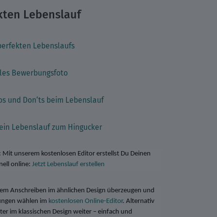
kten Lebenslauf
perfekten Lebenslaufs
elles Bewerbungsfoto
Dos und Don‘ts beim Lebenslauf
Dein Lebenslauf zum Hingucker
: Mit unserem kostenlosen Editor erstellst Du Deinen
ell online:
Jetzt Lebenslauf erstellen
inem Anschreiben im ähnlichen Design überzeugen und
rungen wählen im
kostenlosen Online-Editor
. Alternativ
er im klassischen Design weiter – einfach und