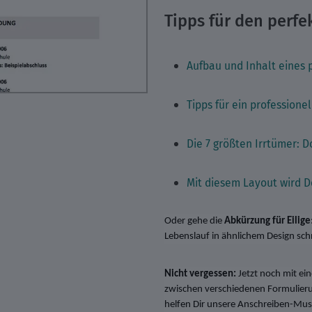
Tipps für den perfe
Aufbau und Inhalt eines 
Tipps für ein profession
Die 7 größten Irrtümer: 
Mit diesem Layout wird 
Oder gehe die
Abkürzung für Eilige
Lebenslauf in ähnlichem Design schn
Nicht vergessen:
Jetzt noch mit e
zwischen verschiedenen Formulie
helfen Dir unsere Anschreiben-Must