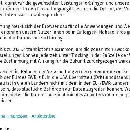
Kostenlos registrieren un
X / Twitter
LinkedIn
E-Mail
WEITERE NEWS