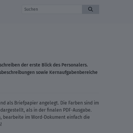
nschreiben
der erste Blick des Personalers
.
eitsbeschreibungen sowie Kernaufgabenbereiche
nd als Briefpapier angelegt. Die Farben sind im
argestellt, als in der finalen PDF-Ausgabe.
 bearbeite im Word-Dokument einfach die
!