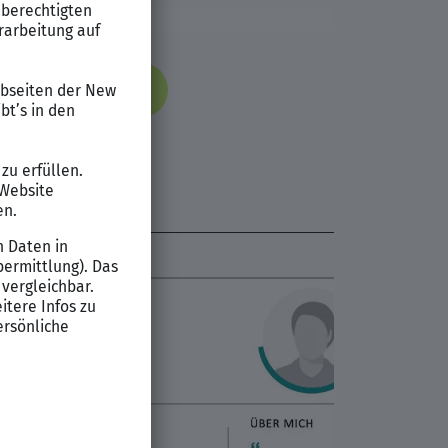
d Datei herunterladen