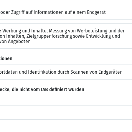
Lebenslauf-Vorlage modern marine
NNTE DICH AUCH INTERE