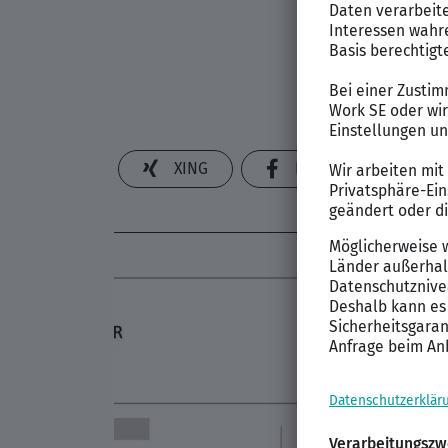
XING
Facebook