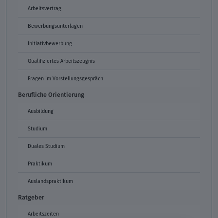
Arbeitsvertrag
Bewerbungsunterlagen
Initiativbewerbung
Qualifiziertes Arbeitszeugnis
Fragen im Vorstellungsgespräch
Berufliche Orientierung
Ausbildung
Studium
Duales Studium
Praktikum
Auslandspraktikum
Ratgeber
Arbeitszeiten