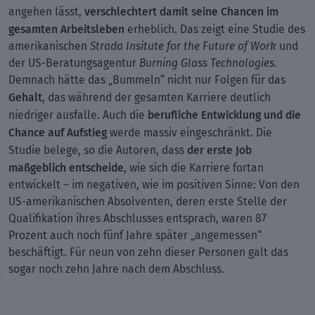
verschlechtert damit seine Chancen im
angehen lässt,
gesamten Arbeitsleben
erheblich. Das zeigt eine Studie des
amerikanischen
Strada Insitute for the Future of Work
und
der US-Beratungsagentur
Burning Glass Technologies
.
Demnach hätte das „Bummeln“ nicht nur Folgen für das
Gehalt
, das während der gesamten Karriere deutlich
berufliche Entwicklung und die
niedriger ausfalle. Auch die
Chance auf Aufstieg
werde massiv eingeschränkt. Die
der erste Job
Studie belege, so die Autoren, dass
maßgeblich entscheide
, wie sich die Karriere fortan
entwickelt – im negativen, wie im positiven Sinne: Von den
US-amerikanischen Absolventen, deren erste Stelle der
Qualifikation ihres Abschlusses entsprach, waren 87
Prozent auch noch fünf Jahre später „angemessen“
beschäftigt. Für neun von zehn dieser Personen galt das
sogar noch zehn Jahre nach dem Abschluss.