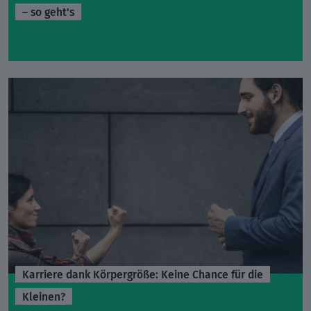
– so geht's
Karriere dank Körpergröße: Keine Chance für die
Kleinen?