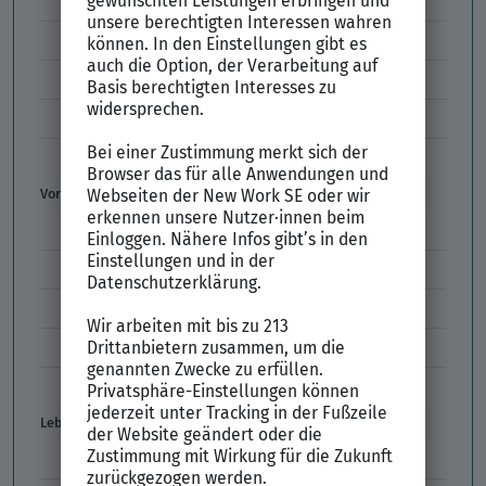
E-Mail-Bewerbung
Anlagen und Zeugnisse
Initiativbewerbung
Interne Bewerbung
Empfehlungsschreiben
Vorstellungsgespräch
Vorstellungsgespräch Fragen
Schwächen im Vorstellungsgespräch
Kleidung im Vorstellungsgespräch
Vorbereitung Vorstellungsgespräch
Vorstellungsgespräch per Skype
Lebenslauf
Lebenslauf Aufbau und Inhalt