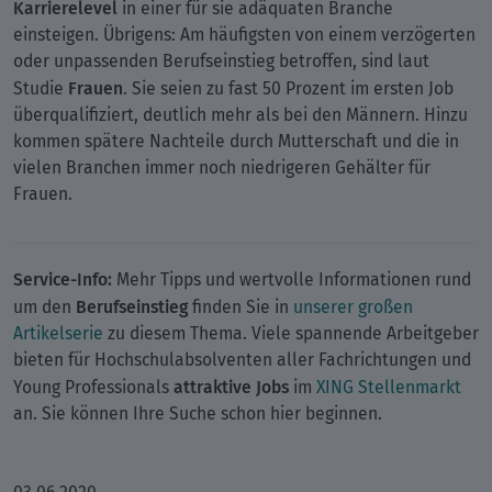
Karrierelevel
in einer für sie adäquaten Branche
einsteigen. Übrigens: Am häufigsten von einem verzögerten
oder unpassenden Berufseinstieg betroffen, sind laut
Frauen
Studie
. Sie seien zu fast 50 Prozent im ersten Job
überqualifiziert, deutlich mehr als bei den Männern. Hinzu
kommen spätere Nachteile durch Mutterschaft und die in
vielen Branchen immer noch niedrigeren Gehälter für
Frauen.
Service-Info:
Mehr Tipps und wertvolle Informationen rund
Berufseinstieg
um den
finden Sie in
unserer großen
Artikelserie
zu diesem Thema. Viele spannende Arbeitgeber
bieten für Hochschulabsolventen aller Fachrichtungen und
attraktive Jobs
Young Professionals
im
XING Stellenmarkt
an. Sie können Ihre Suche schon hier beginnen.