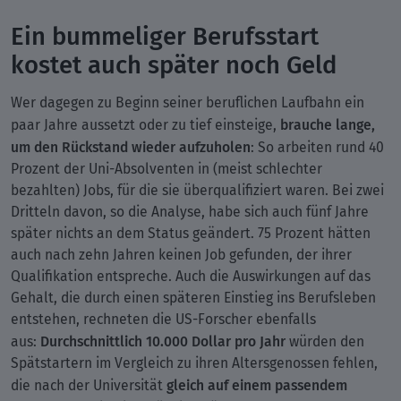
Ein bummeliger Berufsstart
kostet auch später noch Geld
Wer dagegen zu Beginn seiner beruflichen Laufbahn ein
brauche lange,
paar Jahre aussetzt oder zu tief einsteige,
um den Rückstand wieder aufzuholen
: So arbeiten rund 40
Prozent der Uni-Absolventen in (meist schlechter
bezahlten) Jobs, für die sie überqualifiziert waren. Bei zwei
Dritteln davon, so die Analyse, habe sich auch fünf Jahre
später nichts an dem Status geändert. 75 Prozent hätten
auch nach zehn Jahren keinen Job gefunden, der ihrer
Qualifikation entspreche. Auch die Auswirkungen auf das
Gehalt, die durch einen späteren Einstieg ins Berufsleben
entstehen, rechneten die US-Forscher ebenfalls
Durchschnittlich 10.000 Dollar pro Jahr
aus:
würden den
Spätstartern im Vergleich zu ihren Altersgenossen fehlen,
gleich auf einem passendem
die nach der Universität