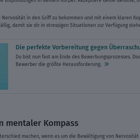
ie Empfindungen in deinem Körper. Akzeptiere deine Gefühle, o
e Nervosität in den Griff zu bekommen und mit einem klaren Ko
ßig, damit sie dir in stressigen Situationen zur Verfügung steh
Die perfekte Vorbereitung gegen Überrasch
Du bist nun fast am Ende des Bewerbungsprozesses. Doch
Bewerber die größte Herausforderung.
ein mentaler Kompass
nterschied machen, wenn es um die Bewältigung von Nervosität g