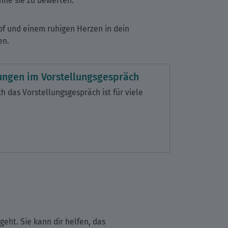
hne sie zu bewerten.
pf und einem ruhigen Herzen in dein
en.
ungen im Vorstellungsgespräch
 das Vorstellungsgespräch ist für viele
eht. Sie kann dir helfen, das