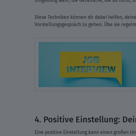
Umgebung wahr, die Geräusche, die du hörst, d
Diese Techniken können dir dabei helfen, dein
Vorstellungsgespräch zu gehen. Übe sie regelmä
4. Positive Einstellung: D
Eine positive Einstellung kann einen großen U