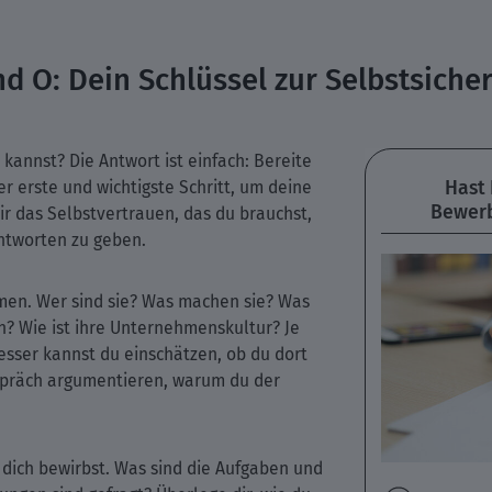
nd O: Dein Schlüssel zur Selbstsiche
 kannst? Die Antwort ist einfach: Bereite
Hast
er erste und wichtigste Schritt, um deine
Bewerb
ir das Selbstvertrauen, das du brauchst,
ntworten zu geben.
men. Wer sind sie? Was machen sie? Was
n? Wie ist ihre Unternehmenskultur? Je
sser kannst du einschätzen, ob du dort
spräch argumentieren, warum du der
u dich bewirbst. Was sind die Aufgaben und