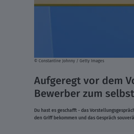
© Constantine Johnny / Getty Images
Aufgeregt vor dem V
Bewerber zum selbst
Du hast es geschafft - das Vorstellungsgespräch 
den Griff bekommen und das Gespräch souverän 