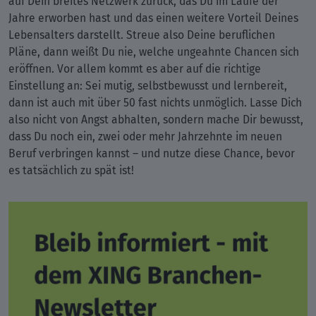
auf Dein breites Netzwerk zurück, das Du im Laufe der
Jahre erworben hast und das einen weitere Vorteil Deines
Lebensalters darstellt. Streue also Deine beruflichen
Pläne, dann weißt Du nie, welche ungeahnte Chancen sich
eröffnen. Vor allem kommt es aber auf die richtige
Einstellung an: Sei mutig, selbstbewusst und lernbereit,
dann ist auch mit über 50 fast nichts unmöglich. Lasse Dich
also nicht von Angst abhalten, sondern mache Dir bewusst,
dass Du noch ein, zwei oder mehr Jahrzehnte im neuen
Beruf verbringen kannst – und nutze diese Chance, bevor
es tatsächlich zu spät ist!