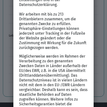
Schwächen im Vorstellungsgespräch
Kleidung im Vorstellungsgespräch
Vorbereitung Vorstellungsgespräch
Vorstellungsgespräch per Skype
Lebenslauf
Lebenslauf Aufbau und Inhalt
Lebenslauf Layout
Lebenslauf Englisch Résumé
Lücken im Lebenslauf
Tabellarischer Lebenslauf
Professionelles Bewerbungsfoto