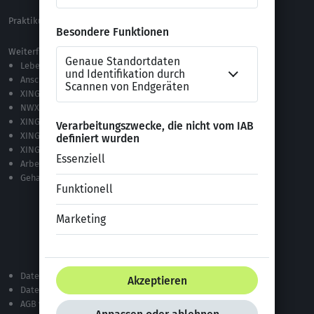
Praktikum Online Marketing
Weiterführende Links
Lebenslauf-Editor
Anschreiben-Editor
XING Stellenmarkt
NWX – „Alles zur Zukunft der Arbeit“
XING Campus
XING News
XING ProJobs
Arbeitgeber-Bewertungen
Gehaltsvergleich
Datenschutzerklärung
Datenschutz bei XING
AGB von XING