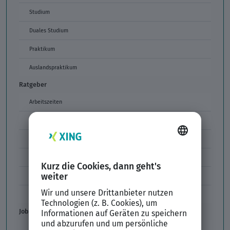
Studium
Duales Studium
Praktikum
Auslandspraktikum
Ratgeber
Arbeitszeiten
Arbeitszeitmodelle
Formulierungen im Arbeitszeugnis
Unzulässige Codes Arbeitszeugnis
Unbefristeter Arbeitsvertrag
Der XING Bewerbungsratgeber
Job & Karriere
Arbeitsvertrag