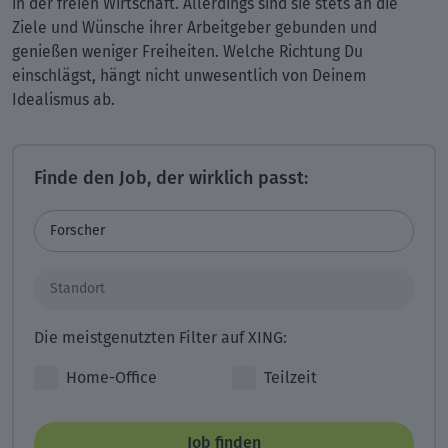
in der freien Wirtschaft. Allerdings sind sie stets an die
Ziele und Wünsche ihrer Arbeitgeber gebunden und
genießen weniger Freiheiten. Welche Richtung Du
einschlägst, hängt nicht unwesentlich von Deinem
Idealismus ab.
Finde den Job, der wirklich passt:
Die meistgenutzten Filter auf XING:
Home-Office
Teilzeit
Job finden