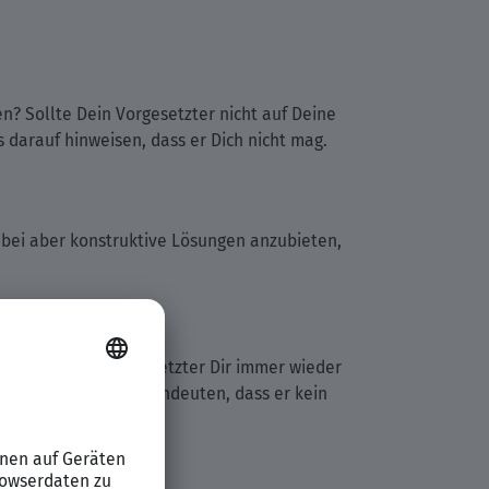
en? Sollte Dein Vorgesetzter nicht auf Deine
darauf hinweisen, dass er Dich nicht mag.
abei aber konstruktive Lösungen anzubieten,
? Sollte Dein Vorgesetzter Dir immer wieder
 könnte das darauf hindeuten, dass er kein