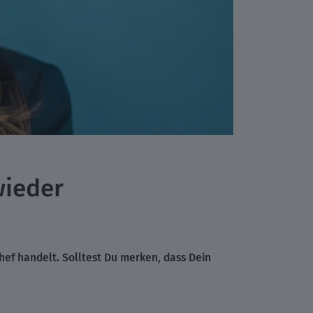
wieder
ef handelt. Solltest Du merken, dass Dein