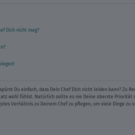
ef Dich nicht mag?
ln?
biegen!
rst Du einfach, dass Dein Chef Dich nicht leiden kann? Zu Rec
z wohl fühlst. Natürlich sollte es nie Deine oberste Priorität s
 gutes Verhältnis zu Deinem Chef zu pflegen, um viele Dinge zu