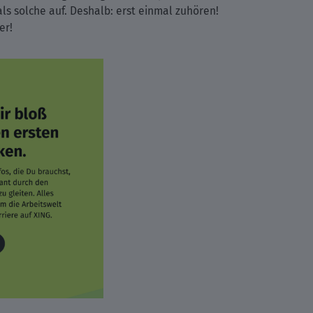
ls solche auf. Deshalb: erst einmal zuhören!
er!