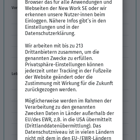
Vorstellungsgespräch
Vorstellungsgespräch Fragen
Schwächen im Vorstellungsgespräch
Kleidung im Vorstellungsgespräch
Vorbereitung Vorstellungsgespräch
Vorstellungsgespräch per Skype
Lebenslauf
Lebenslauf Aufbau und Inhalt
Lebenslauf Layout
Lebenslauf Englisch Résumé
Lücken im Lebenslauf
Tabellarischer Lebenslauf