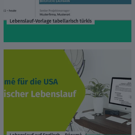
Lebenslauf-Vorlage tabellarisch türkis
Lebenslauf auf Englisch – Résumé