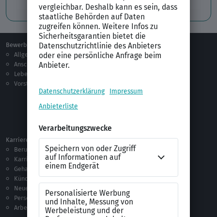
Professionelles Bewerbungsfoto
Bewerben
Berufsorientierung
Allgemeines
Ausbildung
Anschreiben
Studium
Lebenslauf
Praktikum
Vorstellungsgespräch
Jobsuche
Jobprofile
Selbstständigkeit
Netzwerken
Ausland
Karriere
Vorlagen & Tests
Berufseinstieg
Anschreiben-Vorlagen
Karriere machen
Lebenslauf-Vorlagen
Gehalt
Ratgeber
Kündigung
Checklisten
Neue Arbeitswelt
Selbsttests
Personalführung
Testverfahren
Arbeitsrecht
Alle Word-Dateien