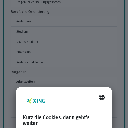
Fragen im Vorstellungsgespräch
Berufliche Orientierung
Ausbildung
Studium
Duales Studium
Praktikum
Auslandspraktikum
Ratgeber
Arbeitszeiten
Arbeitszeitmodelle
Formulierungen im Arbeitszeugnis
Unzulässige Codes Arbeitszeugnis
Unbefristeter Arbeitsvertrag