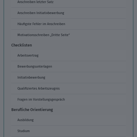
Anschreiben letzter Satz
Anschreiben Initiativbewerbung
Häufigste Fehler im Anschreiben
Motivationsschreiben „Dritte Seite“
Checklisten
Arbeitsvertrag
Bewerbungsunterlagen
Initiativbewerbung
Qualifiziertes Arbeitszeugnis
Fragen im Vorstellungsgespräch
Berufliche Orientierung
Ausbildung
Studium