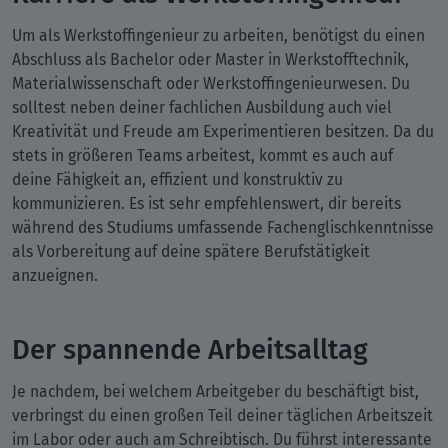
Um als Werkstoffingenieur zu arbeiten, benötigst du einen
Abschluss als Bachelor oder Master in Werkstofftechnik,
Materialwissenschaft oder Werkstoffingenieurwesen. Du
solltest neben deiner fachlichen Ausbildung auch viel
Kreativität und Freude am Experimentieren besitzen. Da du
stets in größeren Teams arbeitest, kommt es auch auf
deine Fähigkeit an, effizient und konstruktiv zu
kommunizieren. Es ist sehr empfehlenswert, dir bereits
während des Studiums umfassende Fachenglischkenntnisse
als Vorbereitung auf deine spätere Berufstätigkeit
anzueignen.
Der spannende Arbeitsalltag
Je nachdem, bei welchem Arbeitgeber du beschäftigt bist,
verbringst du einen großen Teil deiner täglichen Arbeitszeit
im Labor oder auch am Schreibtisch. Du führst interessante