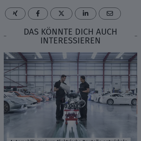
DAS KÖNNTE DICH AUCH
INTERESSIEREN