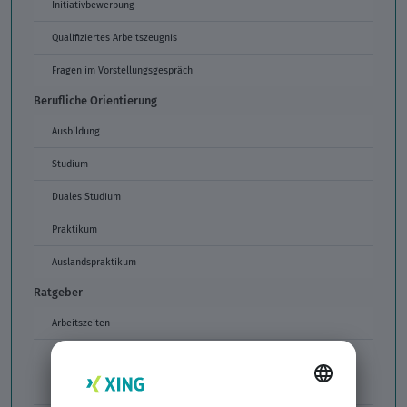
Initiativbewerbung
Qualifiziertes Arbeitszeugnis
Fragen im Vorstellungsgespräch
Berufliche Orientierung
Ausbildung
Studium
Duales Studium
Praktikum
Auslandspraktikum
Ratgeber
Arbeitszeiten
Arbeitszeitmodelle
Formulierungen im Arbeitszeugnis