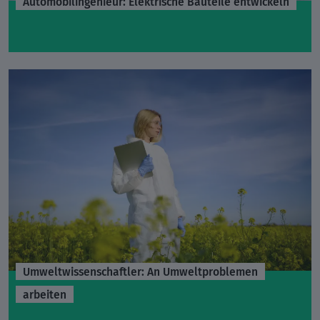
Automobilingenieur: Elektrische Bauteile entwickeln
Umweltwissenschaftler: An Umweltproblemen
arbeiten