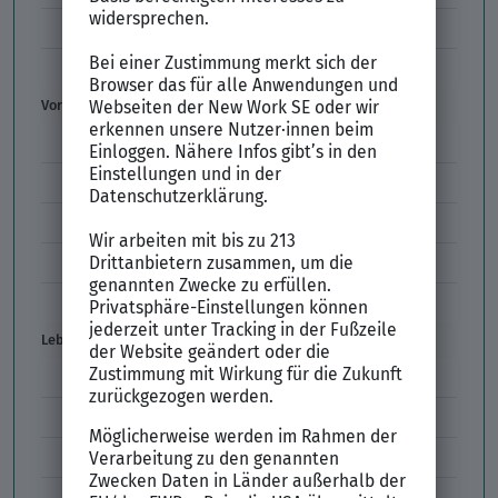
Interne Bewerbung
Empfehlungsschreiben
Vorstellungsgespräch
Vorstellungsgespräch Fragen
Schwächen im Vorstellungsgespräch
Kleidung im Vorstellungsgespräch
Vorbereitung Vorstellungsgespräch
Vorstellungsgespräch per Skype
Lebenslauf
Lebenslauf Aufbau und Inhalt
Lebenslauf Layout
Lebenslauf Englisch Résumé
Lücken im Lebenslauf