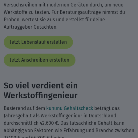
Versuchsreihen mit modernen Geräten durch, um neue
Werkstoffe zu testen. Für Beratungsaufträge nimmst du
Proben, wertest sie aus und erstellst für deine
Auftraggeber Gutachten.
Jetzt Lebenslauf erstellen
Jetzt Anschreiben erstellen
So viel verdient ein
Werkstoffingenieur
Basierend auf dem
kununu Gehaltscheck
beträgt das
Jahresgehalt als Werkstoffingenieur in Deutschland
durchschnittlich 42.600 €. Das tatsächliche Gehalt kann
abhängig von Faktoren wie Erfahrung und Branche zwischen
27.100 € und 65.800 € liegen.