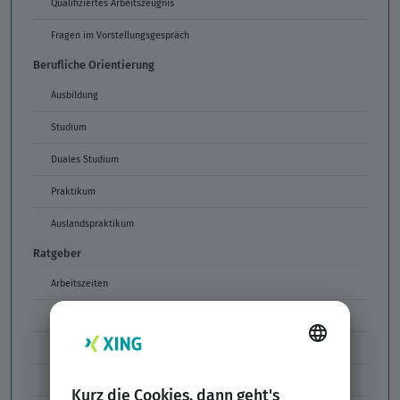
Qualifiziertes Arbeitszeugnis
Fragen im Vorstellungsgespräch
Berufliche Orientierung
Ausbildung
Studium
Duales Studium
Praktikum
Auslandspraktikum
Ratgeber
Arbeitszeiten
Arbeitszeitmodelle
Formulierungen im Arbeitszeugnis
Unzulässige Codes Arbeitszeugnis