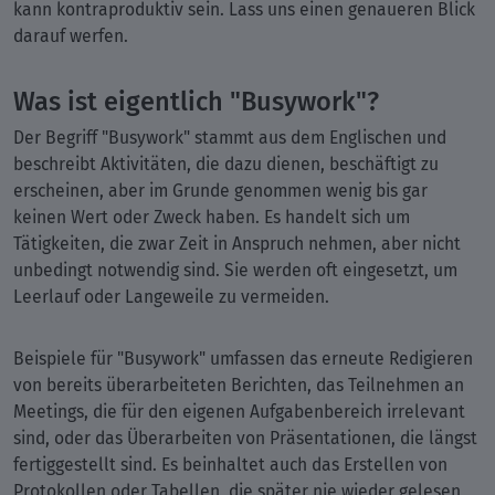
kann kontraproduktiv sein. Lass uns einen genaueren Blick
darauf werfen.
Was ist eigentlich "Busywork"?
Der Begriff "Busywork" stammt aus dem Englischen und
beschreibt Aktivitäten, die dazu dienen, beschäftigt zu
erscheinen, aber im Grunde genommen wenig bis gar
keinen Wert oder Zweck haben. Es handelt sich um
Tätigkeiten, die zwar Zeit in Anspruch nehmen, aber nicht
unbedingt notwendig sind. Sie werden oft eingesetzt, um
Leerlauf oder Langeweile zu vermeiden.
Beispiele für "Busywork" umfassen das erneute Redigieren
von bereits überarbeiteten Berichten, das Teilnehmen an
Meetings, die für den eigenen Aufgabenbereich irrelevant
sind, oder das Überarbeiten von Präsentationen, die längst
fertiggestellt sind. Es beinhaltet auch das Erstellen von
Protokollen oder Tabellen, die später nie wieder gelesen