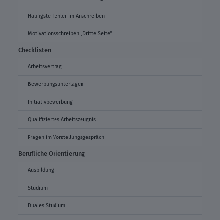
Häufigste Fehler im Anschreiben
Motivationsschreiben „Dritte Seite“
Checklisten
Arbeitsvertrag
Bewerbungsunterlagen
Initiativbewerbung
Qualifiziertes Arbeitszeugnis
Fragen im Vorstellungsgespräch
Berufliche Orientierung
Ausbildung
Studium
Duales Studium