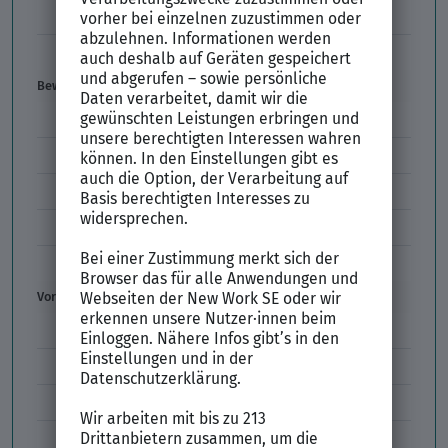
Einstiegsgehalt
Gehaltswunsch
Bewerbung
E-Mail-Bewerbung
Anlagen und Zeugnisse
Initiativbewerbung
Interne Bewerbung
Empfehlungsschreiben
Vorstellungsgespräch
Vorstellungsgespräch Fragen
Schwächen im Vorstellungsgespräch
Kleidung im Vorstellungsgespräch
Vorbereitung Vorstellungsgespräch