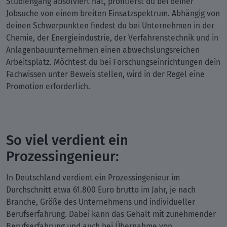
Studiengang absolviert hat, profitierst du bei deiner
Jobsuche von einem breiten Einsatzspektrum. Abhängig von
deinen Schwerpunkten findest du bei Unternehmen in der
Chemie, der Energieindustrie, der Verfahrenstechnik und in
Anlagenbauunternehmen einen abwechslungsreichen
Arbeitsplatz. Möchtest du bei Forschungseinrichtungen dein
Fachwissen unter Beweis stellen, wird in der Regel eine
Promotion erforderlich.
So viel verdient ein
Prozessingenieur:
In Deutschland verdient ein Prozessingenieur im
Durchschnitt etwa 61.800 Euro brutto im Jahr, je nach
Branche, Größe des Unternehmens und individueller
Berufserfahrung. Dabei kann das Gehalt mit zunehmender
Berufserfahrung und auch bei Übernahme von