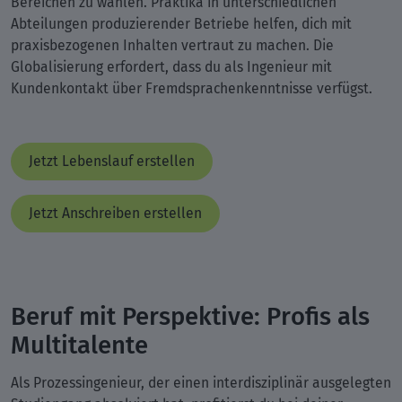
Bereichen zu wählen. Praktika in unterschiedlichen
Abteilungen produzierender Betriebe helfen, dich mit
praxisbezogenen Inhalten vertraut zu machen. Die
Globalisierung erfordert, dass du als Ingenieur mit
Kundenkontakt über Fremdsprachenkenntnisse verfügst.
Jetzt Lebenslauf erstellen
Jetzt Anschreiben erstellen
Beruf mit Perspektive: Profis als
Multitalente
Als Prozessingenieur, der einen interdisziplinär ausgelegten