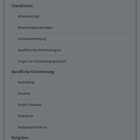
Checklisten
Arbeitsvertrag
Bewerbungsunterlagen
Initiativbewerbung
Qualifiziertes Arbeitszeugnis
Fragen im Vorstellungsgespräch
Berufliche Orientierung
Ausbildung
Studium
Duales Studium
Praktikum
Auslandspraktikum
Ratgeber