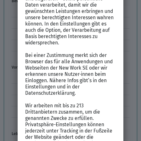
Bewerbung
E-Mail-Bewerbung
Anlagen und Zeugnisse
Initiativbewerbung
Interne Bewerbung
Empfehlungsschreiben
Vorstellungsgespräch
Vorstellungsgespräch Fragen
Schwächen im Vorstellungsgespräch
Kleidung im Vorstellungsgespräch
Vorbereitung Vorstellungsgespräch
Vorstellungsgespräch per Skype
Lebenslauf