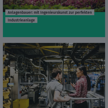
Anlagenbauer: mit Ingenieurskunst zur perfekten
Industrieanlage