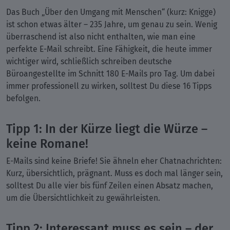
Das Buch „Über den Umgang mit Menschen“ (kurz: Knigge)
ist schon etwas älter – 235 Jahre, um genau zu sein. Wenig
überraschend ist also nicht enthalten, wie man eine
perfekte E-Mail schreibt. Eine Fähigkeit, die heute immer
wichtiger wird, schließlich schreiben deutsche
Büroangestellte im Schnitt 180 E-Mails pro Tag. Um dabei
immer professionell zu wirken, solltest Du diese 16 Tipps
befolgen.
Tipp 1: In der Kürze liegt die Würze –
keine Romane!
E-Mails sind keine Briefe! Sie ähneln eher Chatnachrichten:
Kurz, übersichtlich, prägnant. Muss es doch mal länger sein,
solltest Du alle vier bis fünf Zeilen einen Absatz machen,
um die Übersichtlichkeit zu gewährleisten.
Tipp 2: Interessant muss es sein – der