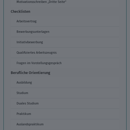
Motivationsschreiben „Dritte Seite“
Checklisten
Arbeitsvertrag
Bewerbungsunterlagen
Initiativbewerbung
Qualifiziertes Arbeitszeugnis
Fragen im Vorstellungsgespräch
Berufliche Orientierung
Ausbildung
Studium
Duales Studium
Praktikum
Auslandspraktikum