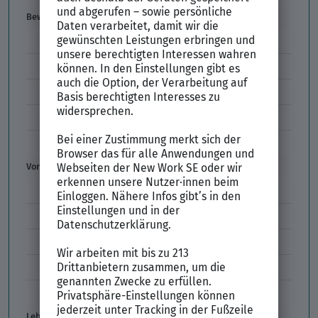
Bewerbung
E-Mail-Bewerbung
Anlagen und Zeugnisse
Initiativbewerbung
Interne Bewerbung
Empfehlungsschreiben
Vorstellungsgespräch
Vorstellungsgespräch Fragen
Schwächen im Vorstellungsgespräch
Kleidung im Vorstellungsgespräch
Vorbereitung Vorstellungsgespräch
Vorstellungsgespräch per Skype
Lebenslauf