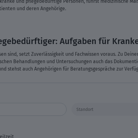
ranke und pflegebedürftige Personen, führst medizinische Ma
atienten und deren Angehörige.
gebedürftiger: Aufgaben für Krank
sen sind, setzt Zuverlässigkeit und Fachwissen voraus. Zu Dei
nischen Behandlungen und Untersuchungen auch das Dokumentie
nd stehst auch Angehörigen für Beratungsgespräche zur Verfü
eilzeit