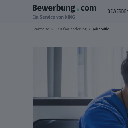
BEWERBE
Startseite
Berufsorientierung
Jobprofile