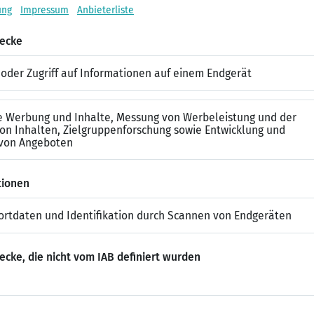
Du willst mehr über das Gehalt eines Krank
Bei kununu findest Du Gehaltsangaben abhängig von Be
Personalverantwortung und vieles mehr.
ten Skills, die ein Krankenpfleger b
 breites Wissen über Krankheiten, Pflegeprozesse und Behandl
che Anordnungen durchführen, z.B. Medikamente verabreichen 