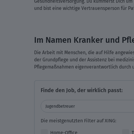
Gesundheitsversorgung. Du kümmerst Dich um k
und bist eine wichtige Vertrauensperson für P
Im Namen Kranker und Pfle
Die Arbeit mit Menschen, die auf Hilfe angewie
der Grundpflege und der Assistenz bei medizi
Pflegemaßnahmen eigenverantwortlich durch u
Finde den Job, der wirklich passt:
Die meistgenutzten Filter auf XING:
Home-Office
T