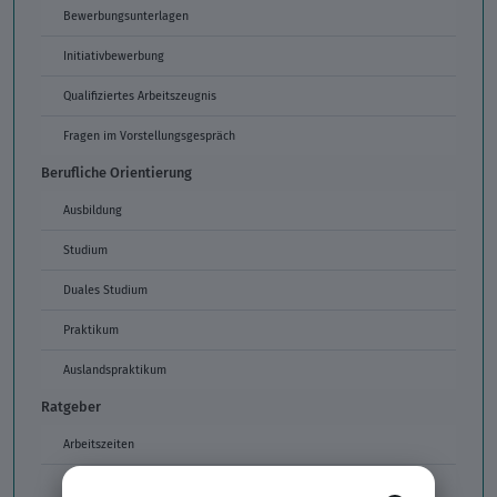
Bewerbungsunterlagen
Initiativbewerbung
Qualifiziertes Arbeitszeugnis
Fragen im Vorstellungsgespräch
Berufliche Orientierung
Ausbildung
Studium
Duales Studium
Praktikum
Auslandspraktikum
Ratgeber
Arbeitszeiten
Arbeitszeitmodelle