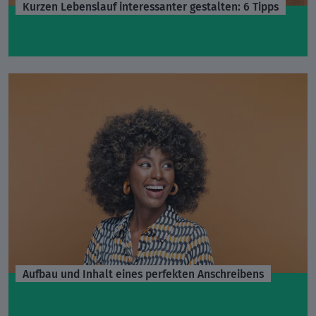
Kurzen Lebenslauf interessanter gestalten: 6 Tipps
Aufbau und Inhalt eines perfekten Anschreibens