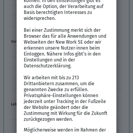
Initiativbewerbung
Interne Bewerbung
Empfehlungsschreiben
Vorstellungsgespräch
Vorstellungsgespräch Fragen
Schwächen im Vorstellungsgespräch
Kleidung im Vorstellungsgespräch
Vorbereitung Vorstellungsgespräch
Vorstellungsgespräch per Skype
Lebenslauf
Lebenslauf Aufbau und Inhalt
Lebenslauf Layout