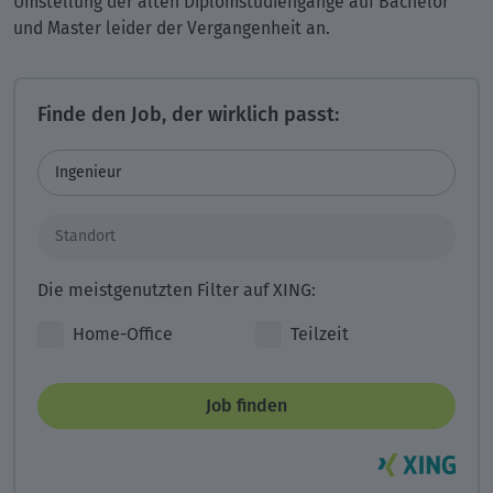
Umstellung der alten Diplomstudiengänge auf Bachelor
und Master leider der Vergangenheit an.
Finde den Job, der wirklich passt:
Die meistgenutzten Filter auf XING:
Home-Office
Teilzeit
Job finden