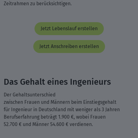
Zeitrahmen zu berücksichtigen.
Jetzt Lebenslauf erstellen
Jetzt Anschreiben erstellen
Das Gehalt eines Ingenieurs
Der Gehaltsunterschied
zwischen Frauen und Männern beim Einstiegsgehalt
für Ingenieur in Deutschland mit weniger als 3 Jahren
Berufserfahrung beträgt 1.900 €, wobei Frauen
52.700 € und Männer 54.600 € verdienen.