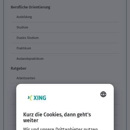
Berufliche Orientierung
Ausbildung
Studium
Duales Studium
Praktikum
Auslandspraktikum
Ratgeber
Arbeitszeiten
Arbeitszeitmodelle
Formulierungen im Arbeitszeugnis
Unzulässige Codes Arbeitszeugnis
Unbefristeter Arbeitsvertrag