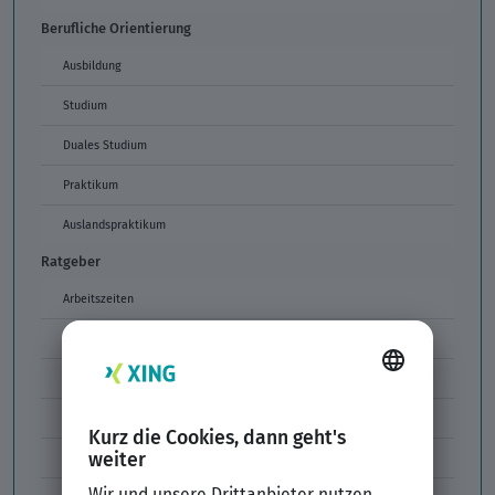
Berufliche Orientierung
Ausbildung
Studium
Duales Studium
Praktikum
Auslandspraktikum
Ratgeber
Arbeitszeiten
Arbeitszeitmodelle
Formulierungen im Arbeitszeugnis
Unzulässige Codes Arbeitszeugnis
Unbefristeter Arbeitsvertrag