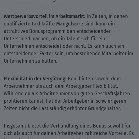
Wettbewerbsvorteil im Arbeitsmarkt
: In Zeiten, in denen
qualifizierte Fachkräfte Mangelware sind, kann ein
attraktives Bonusprogramm den entscheidenden
Unterschied machen, ob ein Talent sich für ein
Unternehmen entscheidet oder nicht. Es kann auch ein
entscheidender Faktor sein, um bestehende Mitarbeiter im
Unternehmen zu halten.
Flexibilität in der Vergütung
: Boni bieten sowohl dem
Arbeitnehmer als auch dem Arbeitgeber Flexibilität.
Während du als Arbeitnehmer von guten Geschäftsjahren
profitieren kannst, hat der Arbeitgeber in schwierigeren
Zeiten nicht die Last ständig erhöhter Grundgehälter.
Insgesamt bietet die Verhandlung eines Bonus sowohl für
dich als auch für deinen Arbeitgeber zahlreiche Vorteile. Es