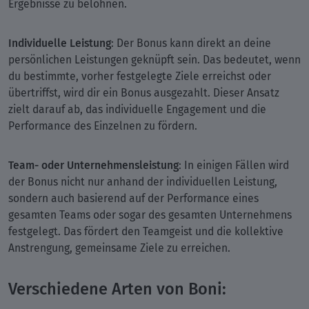
Ergebnisse zu belohnen.
Individuelle Leistung
: Der Bonus kann direkt an deine
persönlichen Leistungen geknüpft sein. Das bedeutet, wenn
du bestimmte, vorher festgelegte Ziele erreichst oder
übertriffst, wird dir ein Bonus ausgezahlt. Dieser Ansatz
zielt darauf ab, das individuelle Engagement und die
Performance des Einzelnen zu fördern.
Team- oder Unternehmensleistung
: In einigen Fällen wird
der Bonus nicht nur anhand der individuellen Leistung,
sondern auch basierend auf der Performance eines
gesamten Teams oder sogar des gesamten Unternehmens
festgelegt. Das fördert den Teamgeist und die kollektive
Anstrengung, gemeinsame Ziele zu erreichen.
Verschiedene Arten von Boni
: