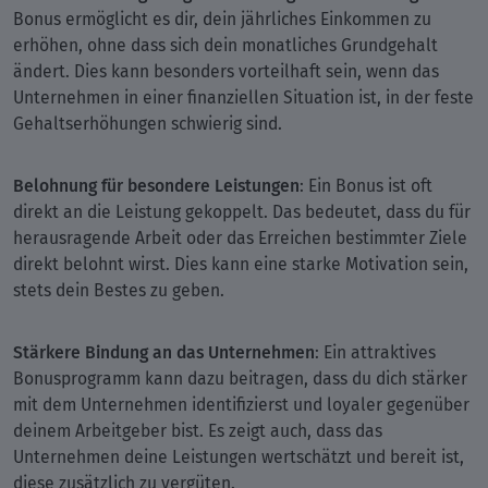
Bonus ermöglicht es dir, dein jährliches Einkommen zu
erhöhen, ohne dass sich dein monatliches Grundgehalt
ändert. Dies kann besonders vorteilhaft sein, wenn das
Unternehmen in einer finanziellen Situation ist, in der feste
Gehaltserhöhungen schwierig sind.
Belohnung für besondere Leistungen
: Ein Bonus ist oft
direkt an die Leistung gekoppelt. Das bedeutet, dass du für
herausragende Arbeit oder das Erreichen bestimmter Ziele
direkt belohnt wirst. Dies kann eine starke Motivation sein,
stets dein Bestes zu geben.
Stärkere Bindung an das Unternehmen
: Ein attraktives
Bonusprogramm kann dazu beitragen, dass du dich stärker
mit dem Unternehmen identifizierst und loyaler gegenüber
deinem Arbeitgeber bist. Es zeigt auch, dass das
Unternehmen deine Leistungen wertschätzt und bereit ist,
diese zusätzlich zu vergüten.