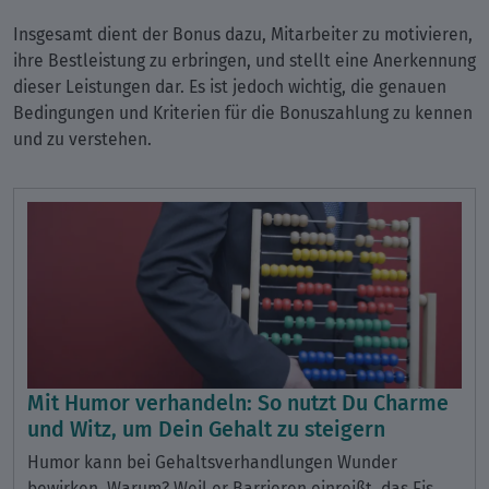
Insgesamt dient der Bonus dazu, Mitarbeiter zu motivieren,
ihre Bestleistung zu erbringen, und stellt eine Anerkennung
dieser Leistungen dar. Es ist jedoch wichtig, die genauen
Bedingungen und Kriterien für die Bonuszahlung zu kennen
und zu verstehen.
Mit Humor verhandeln: So nutzt Du Charme
und Witz, um Dein Gehalt zu steigern
Humor kann bei Gehaltsverhandlungen Wunder
bewirken. Warum? Weil er Barrieren einreißt, das Eis