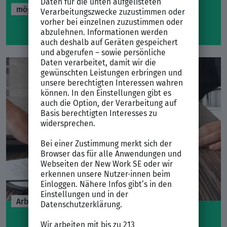
möglich ist
Arbeitsvertrag - Das müssen Sie beachten