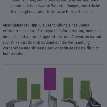
helfen können, deine Bonusziele zu erreichen? Dies
könnten beispielsweise Weiterbildungen, zusätzliche
Teammitglieder oder technische Hilfsmittel sein.
Abschließender Tipp
: Die Verhandlung eines Bonus
erfordert eine klare Strategie und Vorbereitung. Indem du
dir diese und weitere Fragen stellst und Antworten darauf
suchst, kannst du dich optimal auf die Verhandlung
vorbereiten und sicherstellen, dass du das Beste für dich
herausholst.