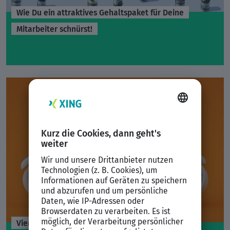
Wie Du ein attraktives Gehaltspaket für Deine
Mitarbeiter schnürst!
Vier-Tage-Woche aushandeln? Wann und wie das