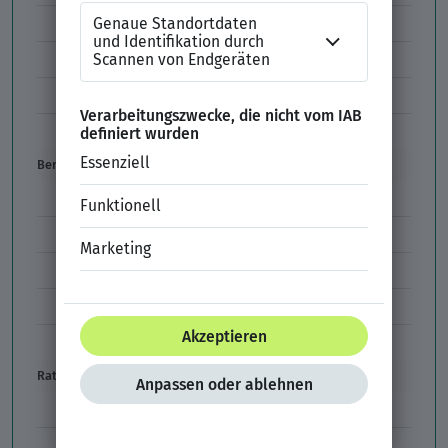
Bewerbungsunterlagen
Initiativbewerbung
Qualifiziertes Arbeitszeugnis
Fragen im Vorstellungsgespräch
Berufliche Orientierung
Ausbildung
Studium
Duales Studium
Praktikum
Auslandspraktikum
Ratgeber
Arbeitszeiten
Arbeitszeitmodelle