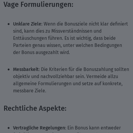
Vage Formulierungen
:
Unklare Ziele
: Wenn die Bonusziele nicht klar definiert
sind, kann dies zu Missverständnissen und
Enttäuschungen führen. Es ist wichtig, dass beide
Parteien genau wissen, unter welchen Bedingungen
der Bonus ausgezahlt wird.
Messbarkeit
: Die Kriterien für die Bonuszahlung sollten
objektiv und nachvollziehbar sein. Vermeide allzu
allgemeine Formulierungen und setze auf konkrete,
messbare Ziele.
Rechtliche Aspekte
:
Vertragliche Regelungen
: Ein Bonus kann entweder