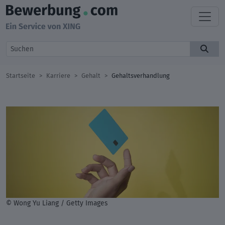
Startseite
Karriere
Gehalt
Gehaltsverhandlung
© Wong Yu Liang / Getty Images