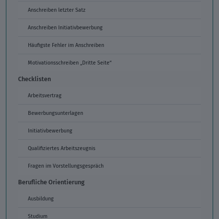
Anschreiben letzter Satz
Anschreiben Initiativbewerbung
Häufigste Fehler im Anschreiben
Motivationsschreiben „Dritte Seite“
Checklisten
Arbeitsvertrag
Bewerbungsunterlagen
Initiativbewerbung
Qualifiziertes Arbeitszeugnis
Fragen im Vorstellungsgespräch
Berufliche Orientierung
Ausbildung
Studium