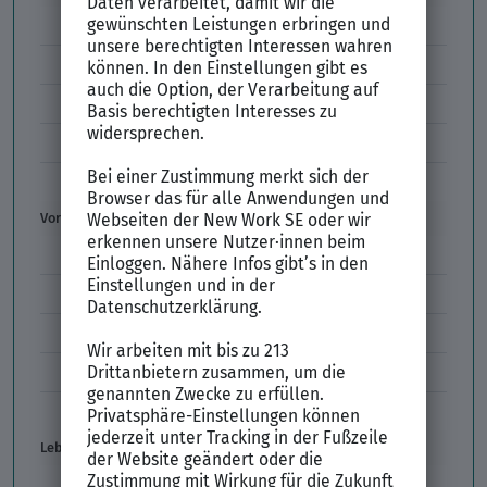
E-Mail-Bewerbung
Anlagen und Zeugnisse
Initiativbewerbung
Interne Bewerbung
Empfehlungsschreiben
Vorstellungsgespräch
Vorstellungsgespräch Fragen
Schwächen im Vorstellungsgespräch
Kleidung im Vorstellungsgespräch
Vorbereitung Vorstellungsgespräch
Vorstellungsgespräch per Skype
Lebenslauf
Lebenslauf Aufbau und Inhalt