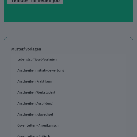
"remote" im neuen Job
Muster/Vorlagen
Lebenslauf Word-Vorlagen
Anschreiben Initiativbewerbung
Anschreiben Praktikum
Anschreiben Werkstudent
Anschreiben Ausbildung
Anschreiben Jobwechsel
Cover Letter - Amerikanisch
Cover Letter - Britisch