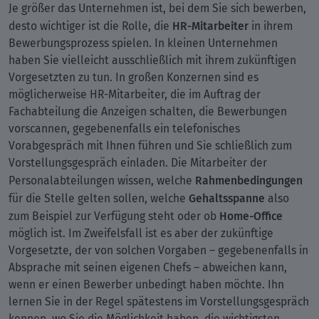
Je größer das Unternehmen ist, bei dem Sie sich bewerben,
HR-Mitarbeiter
desto wichtiger ist die Rolle, die
in ihrem
Bewerbungsprozess spielen. In kleinen Unternehmen
haben Sie vielleicht ausschließlich mit ihrem zukünftigen
Vorgesetzten zu tun. In großen Konzernen sind es
möglicherweise HR-Mitarbeiter, die im Auftrag der
Fachabteilung die Anzeigen schalten, die Bewerbungen
vorscannen, gegebenenfalls ein telefonisches
Vorabgespräch mit Ihnen führen und Sie schließlich zum
Vorstellungsgespräch einladen. Die Mitarbeiter der
Rahmenbedingungen
Personalabteilungen wissen, welche
Gehaltsspanne
für die Stelle gelten sollen, welche
also
Home-Office
zum Beispiel zur Verfügung steht oder ob
möglich ist. Im Zweifelsfall ist es aber der zukünftige
Vorgesetzte, der von solchen Vorgaben – gegebenenfalls in
Absprache mit seinen eigenen Chefs – abweichen kann,
wenn er einen Bewerber unbedingt haben möchte. Ihn
lernen Sie in der Regel spätestens im Vorstellungsgespräch
kennen, wo Sie die Möglichkeit haben, die wichtigsten