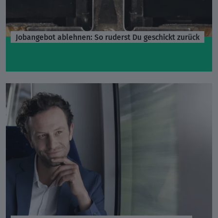
Jobangebot ablehnen: So ruderst Du geschickt zurück