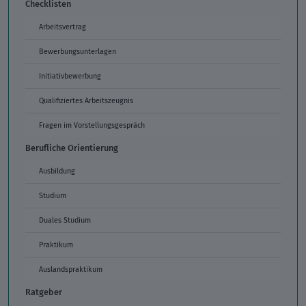
Checklisten
Arbeitsvertrag
Bewerbungsunterlagen
Initiativbewerbung
Qualifiziertes Arbeitszeugnis
Fragen im Vorstellungsgespräch
Berufliche Orientierung
Ausbildung
Studium
Duales Studium
Praktikum
Auslandspraktikum
Ratgeber