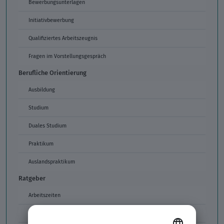
Bewerbungsunterlagen
Initiativbewerbung
Qualifiziertes Arbeitszeugnis
Fragen im Vorstellungsgespräch
Berufliche Orientierung
Ausbildung
Studium
Duales Studium
Praktikum
Auslandspraktikum
Ratgeber
Arbeitszeiten
Arbeitszeitmodelle