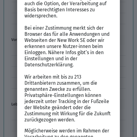
Initiativbewerbung
Interne Bewerbung
Empfehlungsschreiben
Vorstellungsgespräch
Vorstellungsgespräch Fragen
Schwächen im Vorstellungsgespräch
Kleidung im Vorstellungsgespräch
Vorbereitung Vorstellungsgespräch
Vorstellungsgespräch per Skype
Lebenslauf
Lebenslauf Aufbau und Inhalt
Lebenslauf Layout
Lebenslauf Englisch Résumé