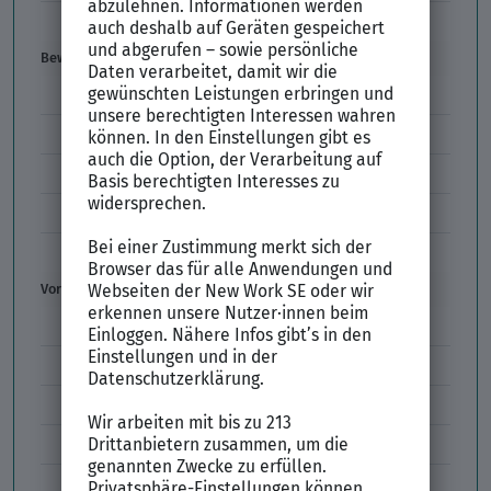
Gehaltswunsch
Bewerbung
E-Mail-Bewerbung
Anlagen und Zeugnisse
Initiativbewerbung
Interne Bewerbung
Empfehlungsschreiben
Vorstellungsgespräch
Vorstellungsgespräch Fragen
Schwächen im Vorstellungsgespräch
Kleidung im Vorstellungsgespräch
Vorbereitung Vorstellungsgespräch
Vorstellungsgespräch per Skype