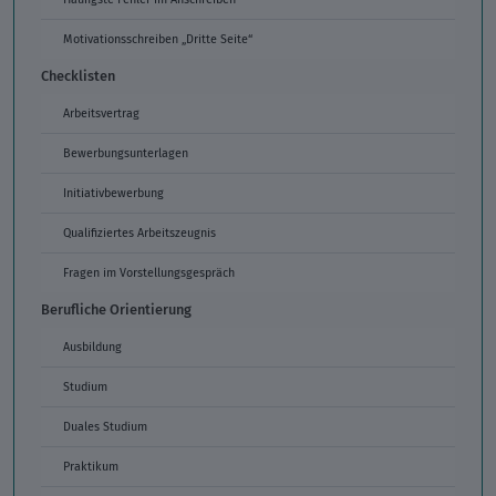
Motivationsschreiben „Dritte Seite“
Checklisten
Arbeitsvertrag
Bewerbungsunterlagen
Initiativbewerbung
Qualifiziertes Arbeitszeugnis
Fragen im Vorstellungsgespräch
Berufliche Orientierung
Ausbildung
Studium
Duales Studium
Praktikum