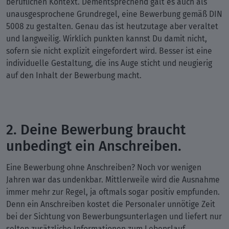
beruflichen Kontext. Dementsprechend galt es auch als
unausgesprochene Grundregel, eine Bewerbung gemäß DIN
5008 zu gestalten. Genau das ist heutzutage aber veraltet
und langweilig. Wirklich punkten kannst Du damit nicht,
sofern sie nicht explizit eingefordert wird. Besser ist eine
individuelle Gestaltung, die ins Auge sticht und neugierig
auf den Inhalt der Bewerbung macht.
2. Deine Bewerbung braucht
unbedingt ein Anschreiben.
Eine Bewerbung ohne Anschreiben? Noch vor wenigen
Jahren war das undenkbar. Mittlerweile wird die Ausnahme
immer mehr zur Regel, ja oftmals sogar positiv empfunden.
Denn ein Anschreiben kostet die Personaler unnötige Zeit
bei der Sichtung von Bewerbungsunterlagen und liefert nur
selten zusätzliche Informationen zum Lebenslauf.