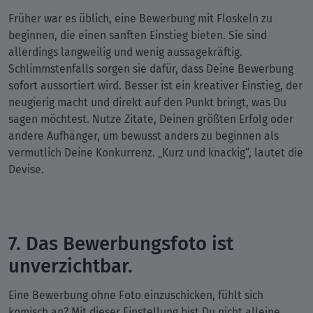
Früher war es üblich, eine Bewerbung mit Floskeln zu
beginnen, die einen sanften Einstieg bieten. Sie sind
allerdings langweilig und wenig aussagekräftig.
Schlimmstenfalls sorgen sie dafür, dass Deine Bewerbung
sofort aussortiert wird. Besser ist ein kreativer Einstieg, der
neugierig macht und direkt auf den Punkt bringt, was Du
sagen möchtest. Nutze Zitate, Deinen größten Erfolg oder
andere Aufhänger, um bewusst anders zu beginnen als
vermutlich Deine Konkurrenz. „Kurz und knackig“, lautet die
Devise.
7. Das Bewerbungsfoto ist
unverzichtbar.
Eine Bewerbung ohne Foto einzuschicken, fühlt sich
komisch an? Mit dieser Einstellung bist Du nicht alleine,