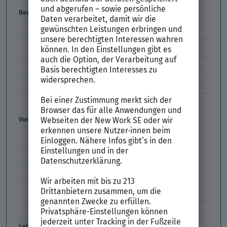
Bewerbung
E-Mail-Bewerbung
Anlagen und Zeugnisse
Initiativbewerbung
Interne Bewerbung
Empfehlungsschreiben
Vorstellungsgespräch
Vorstellungsgespräch Fragen
Schwächen im Vorstellungsgespräch
Kleidung im Vorstellungsgespräch
Vorbereitung Vorstellungsgespräch
Vorstellungsgespräch per Skype
Lebenslauf