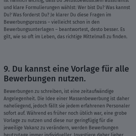
ist nämlich wichtig, dass Du Selbstbewusstsein ausstrahlst
und klare Formulierungen wählst: Wer bist Du? Was kannst
Du? Was forderst Du? Je klarer Du diese Fragen im
Bewerbungsprozess – vielleicht schon in den
Bewerbungsunterlagen – beantwortest, desto besser. Es
gilt, wie so oft im Leben, das richtige Mittelmaß zu finden.
9. Du kannst eine Vorlage für alle
Bewerbungen nutzen.
Bewerbungen zu schreiben, ist eine zeitaufwändige
Angelegenheit. Die Idee einer Massenbewerbung ist daher
naheliegend, jedoch fällt sie jedem erfahrenen Personaler
sofort auf. Während es früher noch üblich war, eine grobe
Vorlage zu nutzen und diese nur geringfügig für die
jeweilige Vakanz zu verändern, werden Bewerbungen
heutzutage immer individueller. Investiere daher lieber