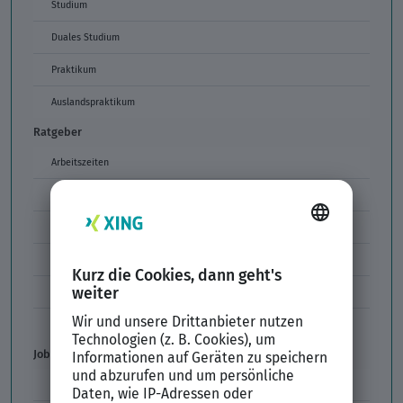
Studium
Duales Studium
Praktikum
Auslandspraktikum
Ratgeber
Arbeitszeiten
Arbeitszeitmodelle
Formulierungen im Arbeitszeugnis
Unzulässige Codes Arbeitszeugnis
Unbefristeter Arbeitsvertrag
Der XING Bewerbungsratgeber
Job & Karriere
Arbeitsvertrag