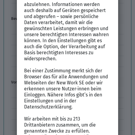
Gehaltswunsch
Bewerbung
E-Mail-Bewerbung
Anlagen und Zeugnisse
Initiativbewerbung
Interne Bewerbung
Empfehlungsschreiben
Vorstellungsgespräch
Vorstellungsgespräch Fragen
Schwächen im Vorstellungsgespräch
Kleidung im Vorstellungsgespräch
Vorbereitung Vorstellungsgespräch