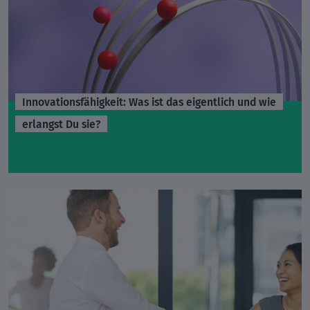
Innovationsfähigkeit: Was ist das eigentlich und wie
erlangst Du sie?