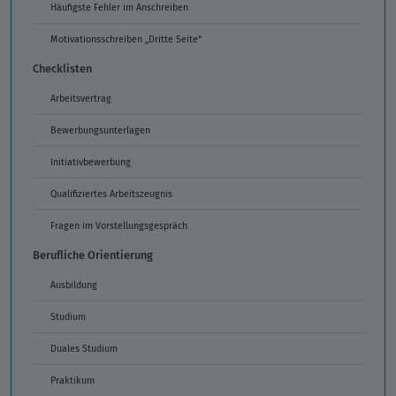
Häufigste Fehler im Anschreiben
Motivationsschreiben „Dritte Seite“
Checklisten
Arbeitsvertrag
Bewerbungsunterlagen
Initiativbewerbung
Qualifiziertes Arbeitszeugnis
Fragen im Vorstellungsgespräch
Berufliche Orientierung
Ausbildung
Studium
Duales Studium
Praktikum