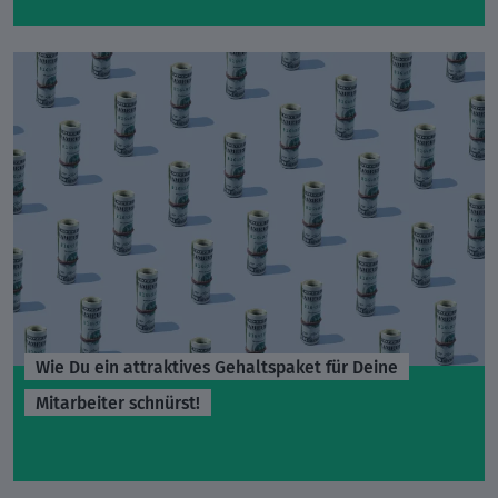
Wie Du ein attraktives Gehaltspaket für Deine
Mitarbeiter schnürst!