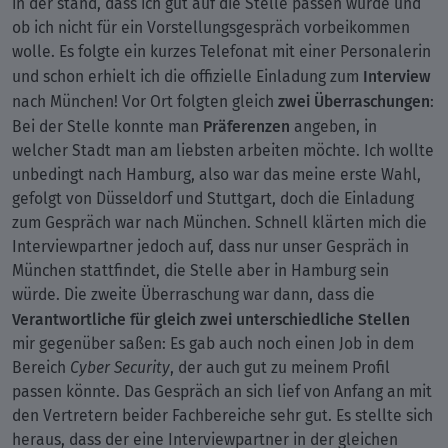
in der stand, dass ich gut auf die Stelle passen würde und
ob ich nicht für ein Vorstellungsgespräch vorbeikommen
wolle. Es folgte ein kurzes Telefonat mit einer Personalerin
Interview
und schon erhielt ich die offizielle Einladung zum
zwei Überraschungen
nach München! Vor Ort folgten gleich
:
Präferenzen
Bei der Stelle konnte man
angeben, in
welcher Stadt man am liebsten arbeiten möchte. Ich wollte
unbedingt nach Hamburg, also war das meine erste Wahl,
gefolgt von Düsseldorf und Stuttgart, doch die Einladung
zum Gespräch war nach München. Schnell klärten mich die
Interviewpartner jedoch auf, dass nur unser Gespräch in
München stattfindet, die Stelle aber in Hamburg sein
würde. Die zweite Überraschung war dann, dass die
Verantwortliche für gleich zwei unterschiedliche Stellen
mir gegenüber saßen: Es gab auch noch einen Job in dem
Bereich
Cyber Security
, der auch gut zu meinem Profil
passen könnte. Das Gespräch an sich lief von Anfang an mit
den Vertretern beider Fachbereiche sehr gut. Es stellte sich
heraus, dass der eine Interviewpartner in der gleichen