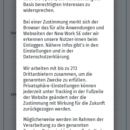
Initiativbewerbung
Interne Bewerbung
Empfehlungsschreiben
Vorstellungsgespräch
Vorstellungsgespräch Fragen
Schwächen im Vorstellungsgespräch
Kleidung im Vorstellungsgespräch
Vorbereitung Vorstellungsgespräch
Vorstellungsgespräch per Skype
Lebenslauf
Lebenslauf Aufbau und Inhalt
Lebenslauf Layout
Lebenslauf Englisch Résumé