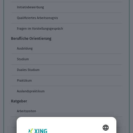
Initiativbewerbung
Qualifiziertes Arbeitszeugnis
Fragen im Vorstellungsgespräch
Berufliche Orientierung
Ausbildung
Studium
Duales Studium
Praktikum
Auslandspraktikum
Ratgeber
Arbeitszeiten
Arbeitszeitmodelle
Formulierungen im Arbeitszeugnis