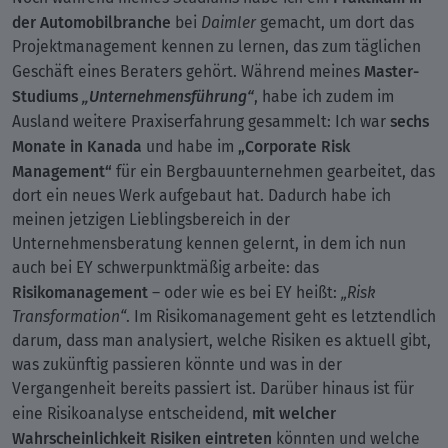
der Automobilbranche
bei
Daimler
gemacht, um dort das
Projektmanagement kennen zu lernen, das zum täglichen
Master-
Geschäft eines Beraters gehört. Während meines
Studiums
„Unternehmensführung“
, habe ich zudem im
sechs
Ausland weitere Praxiserfahrung gesammelt: Ich war
Monate in Kanada
„Corporate Risk
und habe im
Management“
für ein Bergbauunternehmen gearbeitet, das
dort ein neues Werk aufgebaut hat. Dadurch habe ich
meinen jetzigen Lieblingsbereich in der
Unternehmensberatung kennen gelernt, in dem ich nun
auch bei EY schwerpunktmäßig arbeite: das
Risikomanagement
– oder wie es bei EY heißt:
„Risk
Transformation“
. Im Risikomanagement geht es letztendlich
darum, dass man analysiert, welche Risiken es aktuell gibt,
was zukünftig passieren könnte und was in der
Vergangenheit bereits passiert ist. Darüber hinaus ist für
mit welcher
eine Risikoanalyse entscheidend,
Wahrscheinlichkeit Risiken eintreten
könnten und welche