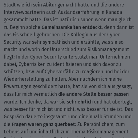
Stadt wie ich sein Abitur gemacht hatte und die andere
Interviewpartnerin auch Auslandserfahrung in Kanada
gesammelt hatte. Das ist natürlich super, wenn man gleich
Gemeinsamkeiten entdeckt
zu Beginn solche
, denn dann ist
das Eis schnell gebrochen. Die Kollegin aus der Cyber
Security war sehr sympathisch und erzählte, was sie so
macht und worin der Unterschied zum Risikomanagement
liegt: In der Cyber Security unterstützt man Unternehmen
dabei, Cyberrisiken zu identifizieren und sich davor zu
schützen, bzw. auf Cybervorfälle zu reagieren und bei der
Wiederherstellung zu helfen. Aber nachdem ich meine
Erwartungen geschildert hatte, hat sie von sich aus gesagt,
die andere Stelle besser passen
dass für mich vermutlich
sehr ehrlich
würde. Ich denke, da war sie
und hat überlegt,
was besser für mich ist und nicht, was besser für sie ist. Das
Gespräch dauerte insgesamt rund eineinhalb Stunden und
Fragen waren ganz querbeet
die
: Zu Persönlichem, zum
Lebenslauf und inhaltlich zum Thema Risikomanagement.