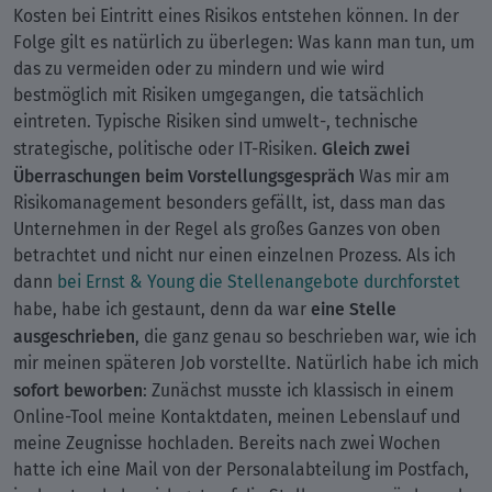
Kosten bei Eintritt eines Risikos entstehen können. In der
Folge gilt es natürlich zu überlegen: Was kann man tun, um
das zu vermeiden oder zu mindern und wie wird
bestmöglich mit Risiken umgegangen, die tatsächlich
eintreten. Typische Risiken sind umwelt-, technische
Gleich zwei
strategische, politische oder IT-Risiken.
Überraschungen beim Vorstellungsgespräch
Was mir am
Risikomanagement besonders gefällt, ist, dass man das
Unternehmen in der Regel als großes Ganzes von oben
betrachtet und nicht nur einen einzelnen Prozess. Als ich
dann
bei Ernst & Young die Stellenangebote durchforstet
eine Stelle
habe, habe ich gestaunt, denn da war
ausgeschrieben
, die ganz genau so beschrieben war, wie ich
mir meinen späteren Job vorstellte. Natürlich habe ich mich
sofort beworben
: Zunächst musste ich klassisch in einem
Online-Tool meine Kontaktdaten, meinen Lebenslauf und
meine Zeugnisse hochladen. Bereits nach zwei Wochen
hatte ich eine Mail von der Personalabteilung im Postfach,