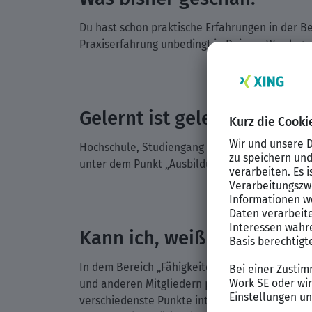
Du hast schon praktische Erfahrungen in der 
Praxiserfahrung unbedingt in Deinem Werdegan
Gelernt ist gelernt.
Hochschule, Studiengang oder Auslandsemester
unter dem Punkt „Ausbildung“ an und halte unt
Kann ich, weiß ich.
In dem Bereich „Fähigkeiten und Kenntnisse“ b
und anderen Mitgliedern präsentieren möchtest.
verschiedenste Punkte interessant sein. Wie zu