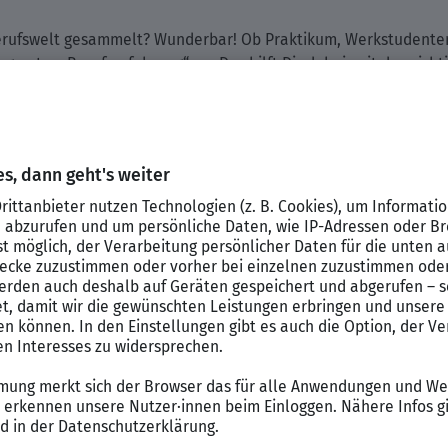
Berufswelt gesammelt? Wunderbar! Ob Praktikum, Werkstudenten
g unter „Berufserfahrung“ an. Das hilft Dir dabei, mit den r
 – jede Ausbildungsstation zählt. Lege für jeden wichtigen Pu
er „Schwerpunkte“ Details fest.
eschreibst Du in Schlagworten, welche Fähigkeiten Du bereits 
 Hier ist die Devise: Keine falsche Scheu! Für andere Mitglied
m Beispiel der Umgang mit einer bestimmten Software, Soft-Ski