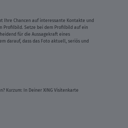
öht Ihre Chancen auf interessante Kontakte und
rofilbild. Setze bei dem Profilbild auf ein
cheidend für die Aussagekraft eines
m darauf, dass das Foto aktuell, seriös und
n? Kurzum: In Deiner XING Visitenkarte