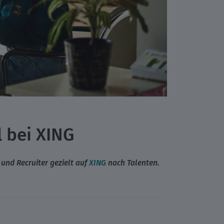
l bei XING
 und Recruiter gezielt auf
XING
nach Talenten.