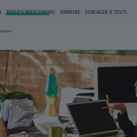
N
BERUFSORIENTIERUNG
KARRIERE
VORLAGEN & TESTS
formen