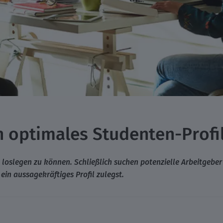
n optimales Studenten-Profi
tig loslegen zu können. Schließlich suchen potenzielle Arbeitgeber
ein aussagekräftiges Profil zulegst.