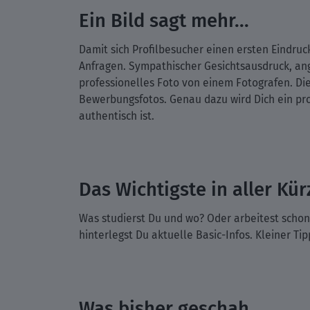
Ein Bild sagt mehr...
Damit sich Profilbesucher einen ersten Eindruc
Anfragen. Sympathischer Gesichtsausdruck, ange
professionelles Foto von einem Fotografen. Die
Bewerbungsfotos. Genau dazu wird Dich ein pro
authentisch ist.
Das Wichtigste in aller Kür
Was studierst Du und wo? Oder arbeitest schon
hinterlegst Du aktuelle Basic-Infos. Kleiner Tipp
Was bisher geschah.