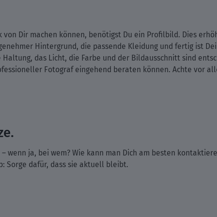
k von Dir machen können, benötigst Du ein Profilbild. Dies erh
nehmer Hintergrund, die passende Kleidung und fertig ist Dein P
 Haltung, das Licht, die Farbe und der Bildausschnitt sind ents
fessioneller Fotograf eingehend beraten können. Achte vor alle
ze.
 – wenn ja, bei wem? Wie kann man Dich am besten kontaktiere
: Sorge dafür, dass sie aktuell bleibt.