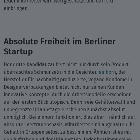
Jeder Mitarbeiter wird wertgeschätzt und darf sich
einbringen.
Absolute Freiheit im Berliner
Startup
Der dritte Kandidat zaubert nicht nur durch sein Produkt
überraschtes Schmunzeln in die Gesichter.
einhorn
, der
Hersteller für nachhaltig produzierte, vegane Kondome in
Designerverpackungen bietet nicht nur seinen Kunden
innovative Konzepte. Auch die Arbeitsmodelle erscheinen
auf den ersten Blick utopisch. Denn freie Gehälterwahl und
unbegrenzte Urlaubstage erscheinen zunächst absolut
unmöglich. Bei einhorn funktioniert dies aber – nämlich auf
absoluter Vertrauensbasis. Mitarbeiter sind angehalten ihr
Gehalt in Gruppen selbst zu bestimmen. Ähnlich ist es mit
den Aufgaben und der Urlaubstage: Jeder bestimmt seine