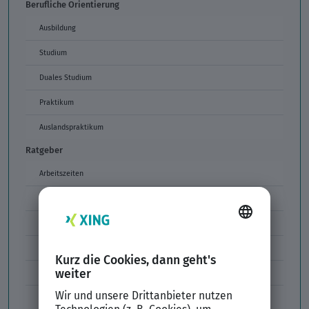
Berufliche Orientierung
Ausbildung
Studium
Duales Studium
Praktikum
Auslandspraktikum
Ratgeber
Arbeitszeiten
Arbeitszeitmodelle
Formulierungen im Arbeitszeugnis
Unzulässige Codes Arbeitszeugnis
Unbefristeter Arbeitsvertrag
Der XING Bewerbungsratgeber