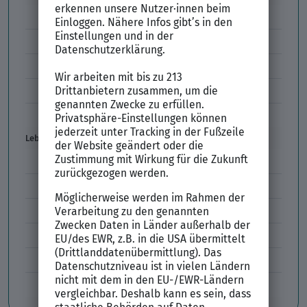
Vorstellungsgespräch Fragen
Schwächen im Vorstellungsgespräch
Kleidung im Vorstellungsgespräch
Vorbereitung Vorstellungsgespräch
Vorstellungsgespräch per Skype
Lebenslauf
Lebenslauf Aufbau und Inhalt
Lebenslauf Layout
Lebenslauf Englisch Résumé
Lücken im Lebenslauf
Tabellarischer Lebenslauf
Professionelles Bewerbungsfoto