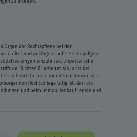
ngen zu erteilen.
ls Organ der Rechtspflege bei der
fahren leitet und Anklage erhebt. Seine Aufgabe
svollstreckungen einzuleiten. Unparteiische
ft der Richter. Er arbeitet als Jurist bei
chter sind auch bei den obersten Instanzen wie
rsorgenden Rechtspflege tätig ist, darf als
ründungen und beim Immobilienkauf regeln und