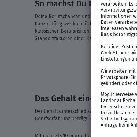
So machst Du Karriere
Deine Berufschancen und Aufstiegsmöglichkei
Kanzlei tätig werden möchtest. Während Staatsa
klassischen Berufsrisiken. Der Sprung in die Se
Standortfaktoren einer Kanzlei abhängig.
Das Gehalt eines Juristen:
Der Gehaltsunterschied zwischen Frauen und Mä
Berufserfahrung beträgt 3.800 €, wobei Frauen
Mit mehr als 10 Jahren Berufserfahrung beträg