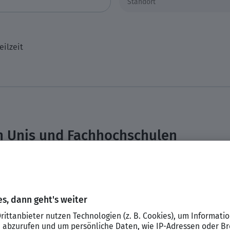
eilzeit
n Unis und Fachhochschulen
ches Studium an der Universität absolvieren, um als Jurist zu 
Deutschland an einigen Fachhochschulen möglich ist. Im Anschlu
schluss daran legst du das zweite juristische Staatsexamen ab.