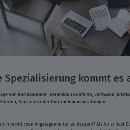
ie Spezialisierung kommt es 
ge von Rechtsnormen, vermeiden Konflikte, verfassen juristisc
ehörden, Kanzleien oder Unternehmensberatungen.
n in rechtlichen Angelegenheiten zu beraten? Als Jurist hast D