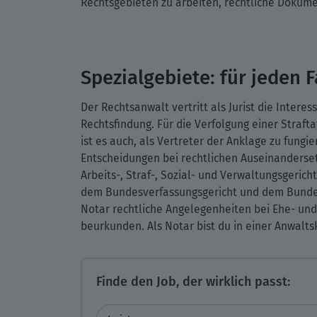
Rechtsgebieten zu arbeiten, rechtliche Dokumen
Spezialgebiete: für jeden F
Der Rechtsanwalt vertritt als Jurist die Intere
Rechtsfindung. Für die Verfolgung einer Strafta
ist es auch, als Vertreter der Anklage zu fungi
Entscheidungen bei rechtlichen Auseinandersetzu
Arbeits-, Straf-, Sozial- und Verwaltungsgeric
dem Bundesverfassungsgericht und dem Bundesger
Notar rechtliche Angelegenheiten bei Ehe- u
beurkunden. Als Notar bist du in einer Anwalts
Finde den Job, der wirklich passt: