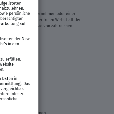
einem Wirtschaftsunternehmen oder einer
, unterliegst Du in der freien Wirtschaft den
 persönlichen Eignung wie von zahlreichen
er als 3 Jahren
Männer 84.700 € verdienen.