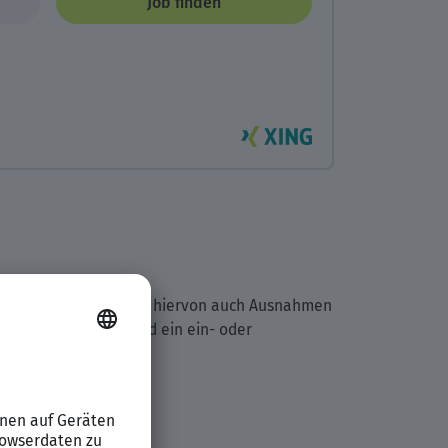
Job finden
arbeiten. Jedoch gibt es hiervon auch Ausnahmen
ss an das Studium wird ein ein- oder