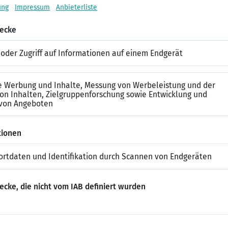
Du willst mehr über das Gehalt eines Juriste
Bei kununu findest Du Gehaltsangaben abhängig von Be
Personalverantwortung und vieles mehr.
en Skills, die ein Jurist braucht?
 Rechtsprechung, Gesetze, Verträge und juristischen Präzeden