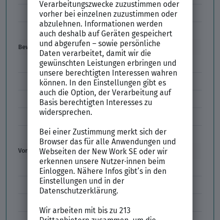
Einstiegsgehalt
Gehaltswunsch
Bewerbung
E-Mail-Bewerbung
Anlagen und Zeugnisse
Initiativbewerbung
Interne Bewerbung
Empfehlungsschreiben
Vorstellungsgespräch
Vorstellungsgespräch Fragen
Schwächen im Vorstellungsgespräch
Kleidung im Vorstellungsgespräch
Vorbereitung Vorstellungsgespräch