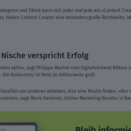
nstagram und Tiktok kann sich jeder und jede als «Content Creat
os. Haben Content Creator eine besonders große Reichweite, ist
Nische verspricht Erfolg
chen aktiv», sagt Philippe Riechel vom Digitalverband Bitkom i
 Die Konkurrenz im Netz ist mittlerweile groß.
 Idealfall von anderen abheben, also eine Nische finden. «Nur
rzielen», sagt Mario Kaminski, Online-Marketing-Berater in Ba