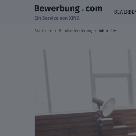
BEWERBE
Startseite
Berufsorientierung
Jobprofile