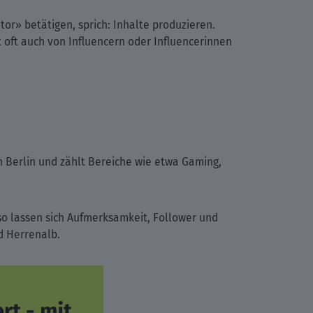
or» betätigen, sprich: Inhalte produzieren.
 oft auch von Influencern oder Influencerinnen
n Berlin und zählt Bereiche wie etwa Gaming,
 so lassen sich Aufmerksamkeit, Follower und
d Herrenalb.