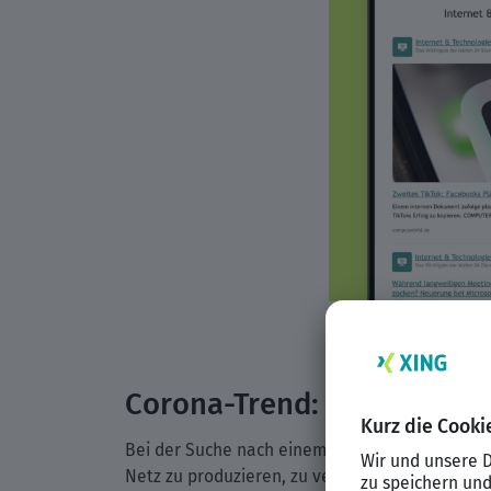
Corona-Trend: Schnelle R
Bei der Suche nach einem passenden Nischenth
Netz zu produzieren, zu vereinen.