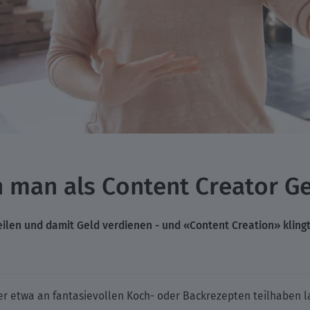
n man als Content Creator G
ilen und damit Geld verdienen - und «Content Creation» klingt 
r etwa an fantasievollen Koch- oder Backrezepten teilhaben la