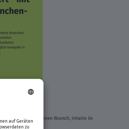
e Themen mit dem eigenen Wunsch, Inhalte im