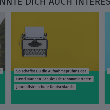
NNTE DICH AUCH INTERE
r
So schaffst Du die Aufnahmeprüfung der
Henri-Nannen-Schule: Die renommierteste
Journalistenschule Deutschlands