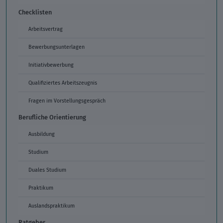
Checklisten
Arbeitsvertrag
Bewerbungsunterlagen
Initiativbewerbung
Qualifiziertes Arbeitszeugnis
Fragen im Vorstellungsgespräch
Berufliche Orientierung
Ausbildung
Studium
Duales Studium
Praktikum
Auslandspraktikum
Ratgeber