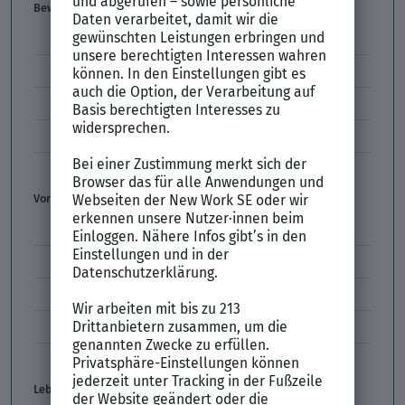
Bewerbung
E-Mail-Bewerbung
Anlagen und Zeugnisse
Initiativbewerbung
Interne Bewerbung
Empfehlungsschreiben
Vorstellungsgespräch
Vorstellungsgespräch Fragen
Schwächen im Vorstellungsgespräch
Kleidung im Vorstellungsgespräch
Vorbereitung Vorstellungsgespräch
Vorstellungsgespräch per Skype
Lebenslauf