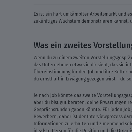
Es ist ein hart umkämpfter Arbeitsmarkt und es
zukünftiges Wachstum demonstrieren kannst, u
Was ein zweites Vorstellun
Wenn du zu einem zweiten Vorstellungsgespräc
das Unternehmen etwas in dir sieht, das sie in
Übereinstimmung für den Job und ihre Kultur bet
du ernsthaft in Erwägung gezogen wirst – du so
Je nach Job könnte das zweite Vorstellungsgesp
aber du bist gut beraten, deine Erwartungen rea
Gesprächsrunden geben könnte. Für jeden Job g
Bewerbern, daher ist der Interviewprozess da
Informationen zu erhalten und zunehmend selek
idealste Person für die Position und die Organi