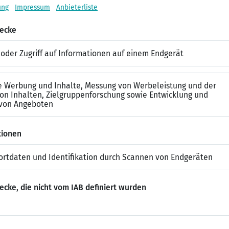
und Einflüsse
selbst denkst – auf vielfältige Weise. Die Interviewer werden 
en. Beispiele für Interviewfragen sind:
hast du besonders gut abgeschnitten?