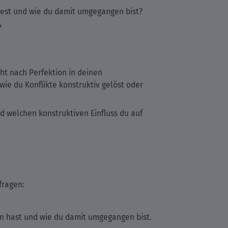
attest und wie du damit umgegangen bist?
?
ht nach Perfektion in deinen
ie du Konflikte konstruktiv gelöst oder
nd welchen konstruktiven Einfluss du auf
fragen:
ten hast und wie du damit umgegangen bist.