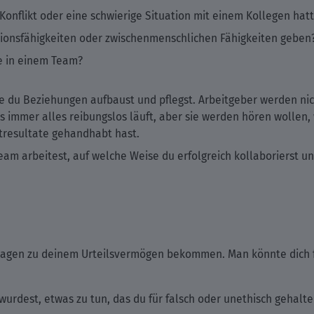
n Konflikt oder eine schwierige Situation mit einem Kollegen h
ionsfähigkeiten oder zwischenmenschlichen Fähigkeiten geben
e in einem Team?
ie du Beziehungen aufbaust und pflegst. Arbeitgeber werden nic
immer alles reibungslos läuft, aber sie werden hören wollen, w
tresultate gehandhabt hast.
eam arbeitest, auf welche Weise du erfolgreich kollaborierst u
 Fragen zu deinem Urteilsvermögen bekommen. Man könnte dich 
 wurdest, etwas zu tun, das du für falsch oder unethisch gehal