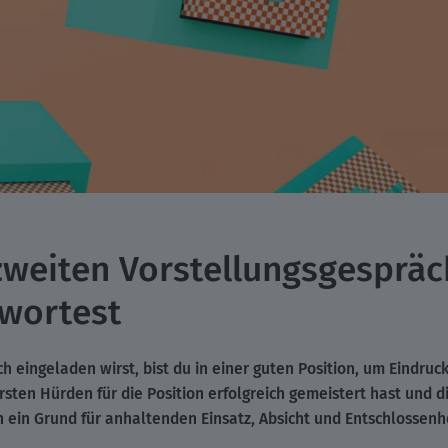
zweiten Vorstellungsgespräc
twortest
 eingeladen wirst, bist du in einer guten Position, um Eindr
ersten Hürden für die Position erfolgreich gemeistert hast und di
h ein Grund für anhaltenden Einsatz, Absicht und Entschlossenhe